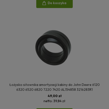
Do koszyka
Łożysko siłownika amortyzacji kabiny do John Deere 6120
6320 6520 6820 7220 7420 AL154858 3216283R1
49,00 zł
netto:
39,84 zł