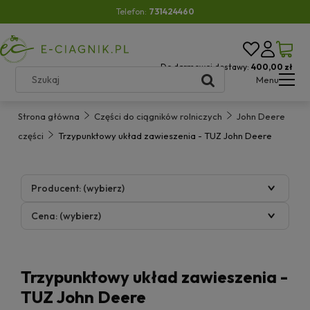
Telefon:
731424460
Do darmowej dostawy:
400,00 zł
Menu
Strona główna
Części do ciągników rolniczych
John Deere
części
Trzypunktowy układ zawieszenia - TUZ John Deere
Producent: (wybierz)
Cena: (wybierz)
Trzypunktowy układ zawieszenia -
TUZ John Deere