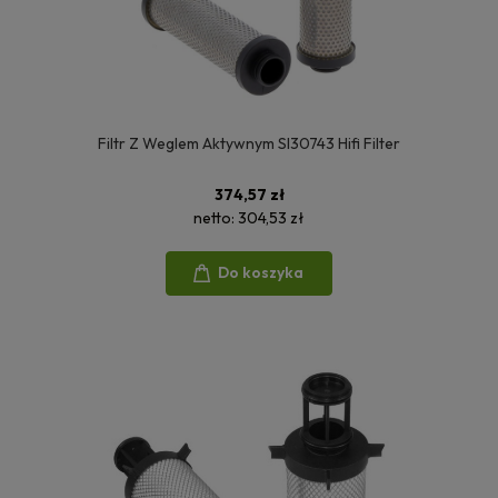
Filtr Z Weglem Aktywnym SI30743 Hifi Filter
374,57 zł
netto:
304,53 zł
Do koszyka