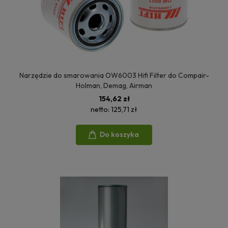
Narzędzie do smarowania OW6003 Hifi Filter do Compair-
Holman, Demag, Airman
154,62 zł
netto:
125,71 zł
Do koszyka