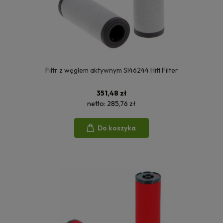
Filtr z węglem aktywnym SI46244 Hifi Filter
351,48 zł
netto:
285,76 zł
Do koszyka