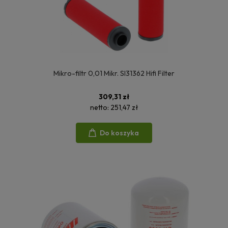
Mikro-filtr 0,01 Mikr. SI31362 Hifi Filter
309,31 zł
netto:
251,47 zł
Do koszyka