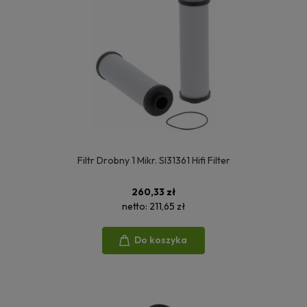
Filtr Drobny 1 Mikr. SI31361 Hifi Filter
260,33 zł
netto:
211,65 zł
Do koszyka