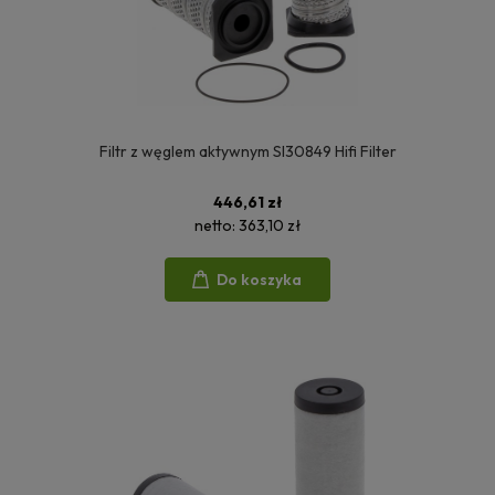
Filtr z węglem aktywnym SI30849 Hifi Filter
446,61 zł
netto:
363,10 zł
Do koszyka