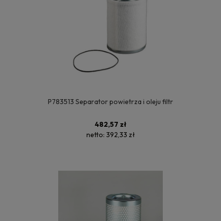
P783513 Separator powietrza i oleju filtr
482,57 zł
netto:
392,33 zł