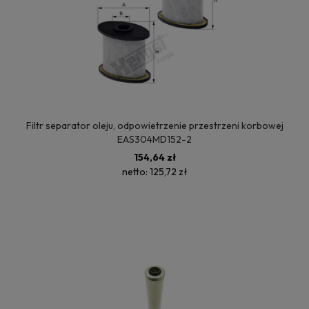
Filtr separator oleju, odpowietrzenie przestrzeni korbowej
EAS304MD152-2
154,64 zł
netto:
125,72 zł