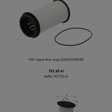
Filtr separator oleju EAS500MD38
132,25 zł
netto:
107,52 zł