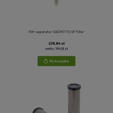
Filtr separator SAO55770 SF Filter
238,84 zł
netto:
194,18 zł
Do koszyka