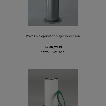
P525187 Separator oleju Donaldson
1 400,99 zł
netto:
1 139,02 zł