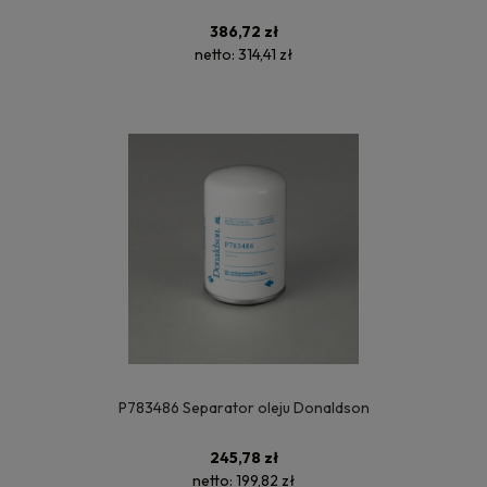
386,72 zł
netto:
314,41 zł
P783486 Separator oleju Donaldson
245,78 zł
netto:
199,82 zł