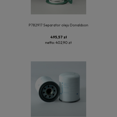
P782917 Separator oleju Donaldson
495,57 zł
netto:
402,90 zł