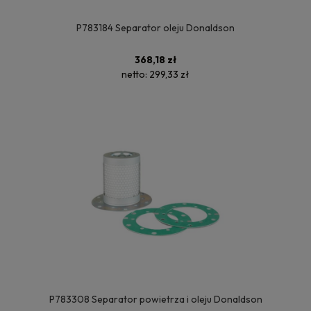
P783184 Separator oleju Donaldson
368,18 zł
netto:
299,33 zł
P783308 Separator powietrza i oleju Donaldson