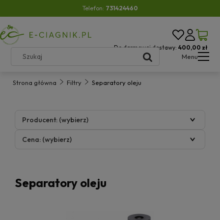
Telefon:
731424460
Do darmowej dostawy:
400,00 zł
Menu
Strona główna
Filtry
Separatory oleju
Producent: (wybierz)
Cena: (wybierz)
Separatory oleju