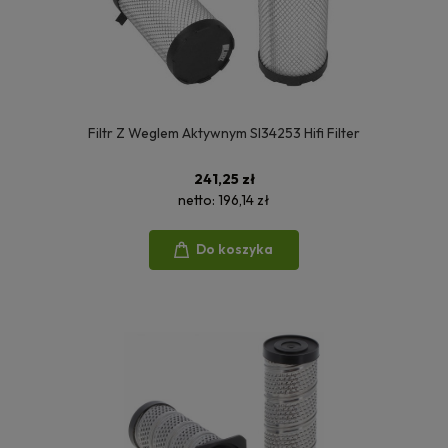
Filtr Z Weglem Aktywnym SI34253 Hifi Filter
241,25 zł
netto:
196,14 zł
Do koszyka