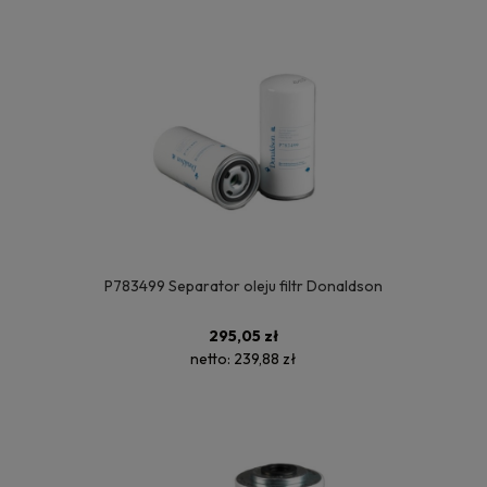
P783499 Separator oleju filtr Donaldson
295,05 zł
netto:
239,88 zł