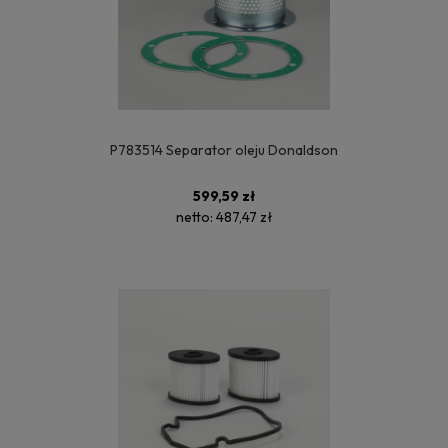
P783514 Separator oleju Donaldson
599,59 zł
netto:
487,47 zł