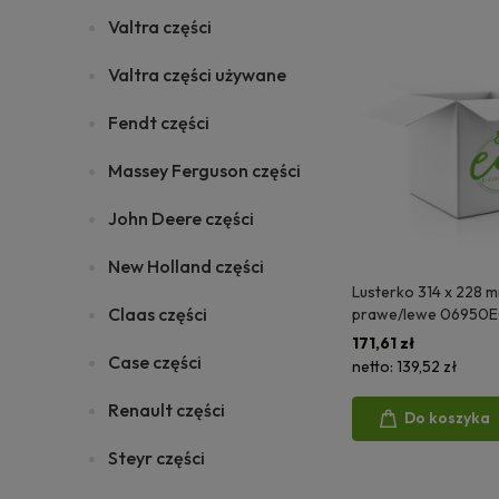
Valtra części
Valtra części używane
Fendt części
Massey Ferguson części
John Deere części
New Holland części
Lusterko 314 x 228 
Claas części
prawe/lewe 06950
171,61 zł
Case części
netto:
139,52 zł
Renault części
Do koszyka
Steyr części