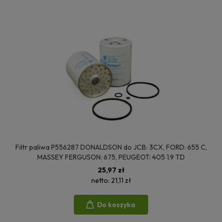
Filtr paliwa P556287 DONALDSON do JCB: 3CX, FORD: 655 C,
MASSEY FERGUSON: 675, PEUGEOT: 405 1.9 TD
25,97 zł
netto:
21,11 zł
Do koszyka