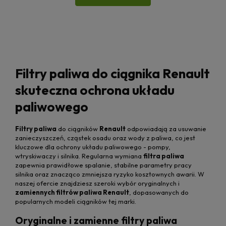
Filtry paliwa do ciągnika Renault
skuteczna ochrona układu
paliwowego
Filtry paliwa
do ciągników
Renault
odpowiadają za usuwanie
zanieczyszczeń, cząstek osadu oraz wody z paliwa, co jest
kluczowe dla ochrony układu paliwowego - pompy,
wtryskiwaczy i silnika. Regularna wymiana
filtra paliwa
zapewnia prawidłowe spalanie, stabilne parametry pracy
silnika oraz znacząco zmniejsza ryzyko kosztownych awarii. W
naszej ofercie znajdziesz szeroki wybór oryginalnych i
zamiennych filtrów paliwa Renault
, dopasowanych do
popularnych modeli ciągników tej marki.
Oryginalne i zamienne filtry paliwa