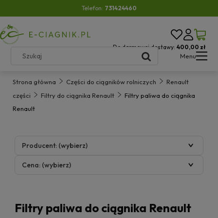
Telefon:
731424460
Do darmowej dostawy:
400,00 zł
Menu
Strona główna
Części do ciągników rolniczych
Renault
części
Filtry do ciągnika Renault
Filtry paliwa do ciągnika
Renault
Producent: (wybierz)
Cena: (wybierz)
Filtry paliwa do ciągnika Renault