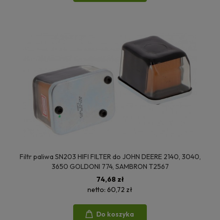
Filtr paliwa SN203 HIFI FILTER do JOHN DEERE 2140, 3040,
3650 GOLDONI 774, SAMBRON T2567
74,68 zł
netto:
60,72 zł
Do koszyka