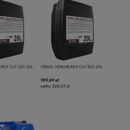
RSX CLP 220 20L
VENOL VENLUB RSX CLP 320 20L
393,69 zł
netto:
320,07 zł