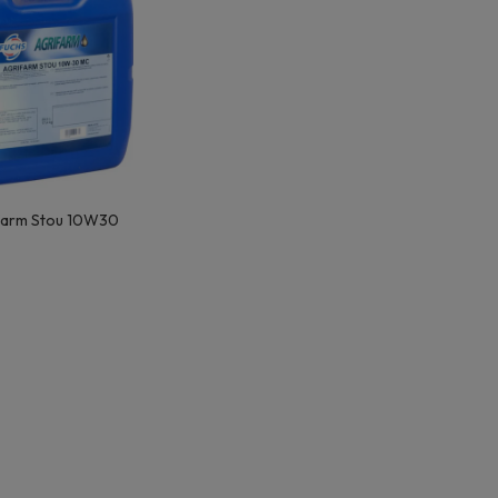
ifarm Stou 10W30