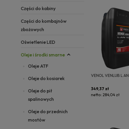
Części do kabiny
Części do kombajnów
zbożowych
Oświetlenie LED
Oleje i środki smarne
Oleje ATF
VENOL VENLUB L AN
Oleje do kosiarek
349,37 zł
Oleje do pił
netto:
284,04 zł
spalinowych
Oleje do przednich
mostów