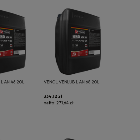
L AN 46 20L
VENOL VENLUB L AN 68 20L
334,12 zł
netto:
271,64 zł