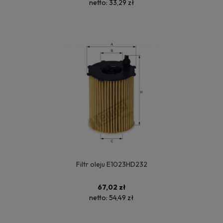
netto:
33,29 zł
Filtr oleju E1023HD232
67,02 zł
netto:
54,49 zł