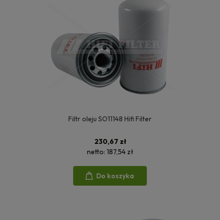
Filtr oleju SO11148 Hifi Filter
230,67 zł
netto:
187,54 zł
Do koszyka