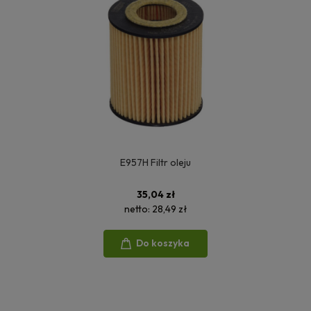
E957H Filtr oleju
35,04 zł
netto:
28,49 zł
Do koszyka