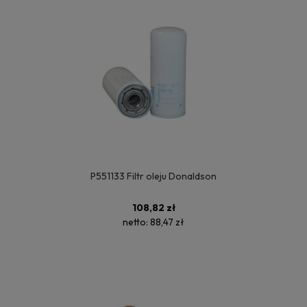
P551133 Filtr oleju Donaldson
108,82 zł
netto:
88,47 zł