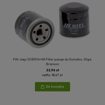
Filtr oleju SO8304 Hifi Filter pasuje do Komatsu, Stiga,
Branson
22,96 zł
netto:
18,67 zł
Do koszyka