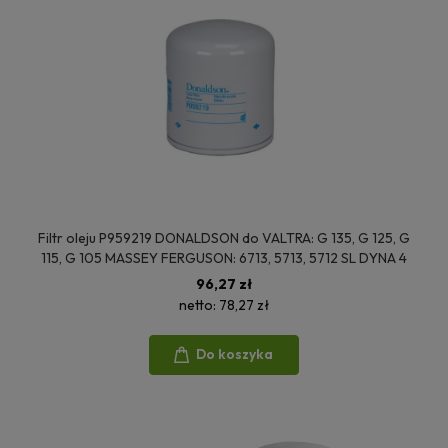
Filtr oleju P959219 DONALDSON do VALTRA: G 135, G 125, G
115, G 105 MASSEY FERGUSON: 6713, 5713, 5712 SL DYNA 4
96,27 zł
netto:
78,27 zł
Do koszyka