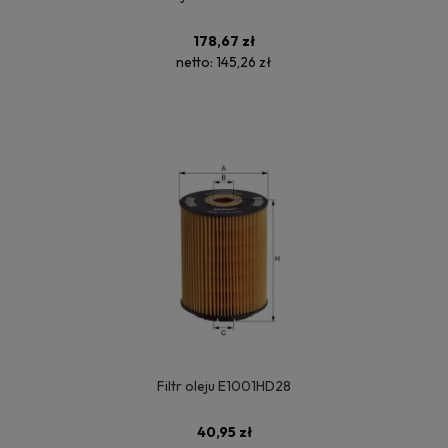
178,67 zł
netto:
145,26 zł
Filtr oleju E1001HD28
40,95 zł