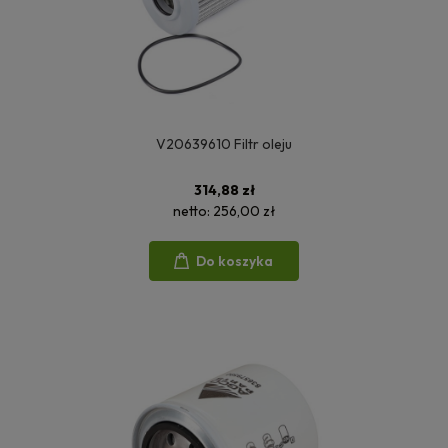
V20639610 Filtr oleju
314,88 zł
netto:
256,00 zł
Do koszyka