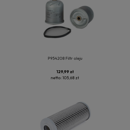
P954208 Filtr oleju
129,99 zł
netto:
105,68 zł