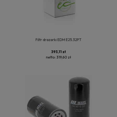
Filtr drazarki EDM E25.32PT
393,11 zł
netto:
319,60 zł