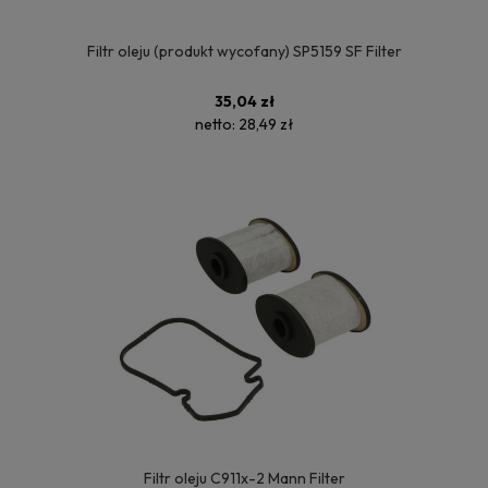
Filtr oleju (produkt wycofany) SP5159 SF Filter
35,04 zł
netto:
28,49 zł
Filtr oleju C911x-2 Mann Filter