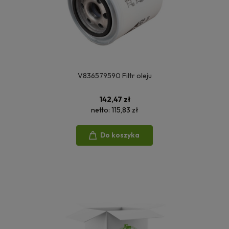
V836579590 Filtr oleju
142,47 zł
netto:
115,83 zł
Do koszyka