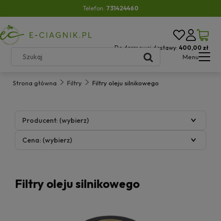
Telefon:
731424460
Do darmowej dostawy:
400,00 zł
Menu
Strona główna
Filtry
Filtry oleju silnikowego
Producent: (wybierz)
Cena: (wybierz)
Filtry oleju silnikowego