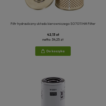
Filtr hydrauliczny układu kierowniczego SO7011 Hifi Filter
42,13 zł
netto:
34,25 zł
Do koszyka