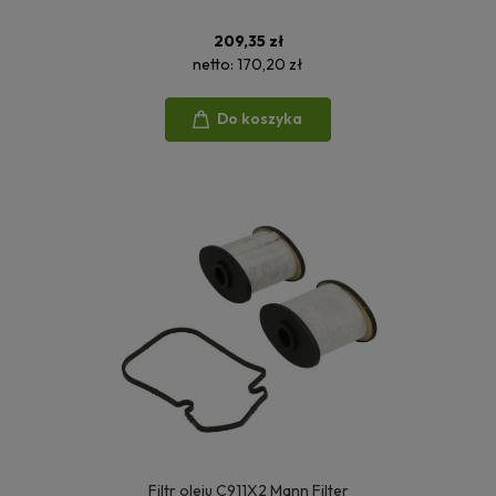
209,35 zł
netto:
170,20 zł
Do koszyka
Filtr oleju C911X2 Mann Filter