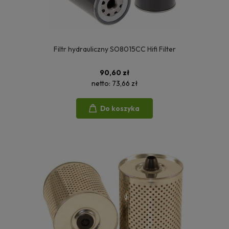
Filtr hydrauliczny SO8015CC Hifi Filter
90,60 zł
netto:
73,66 zł
Do koszyka