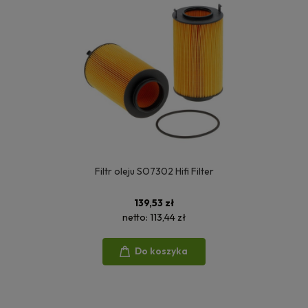
Filtr oleju SO7302 Hifi Filter
139,53 zł
netto:
113,44 zł
Do koszyka