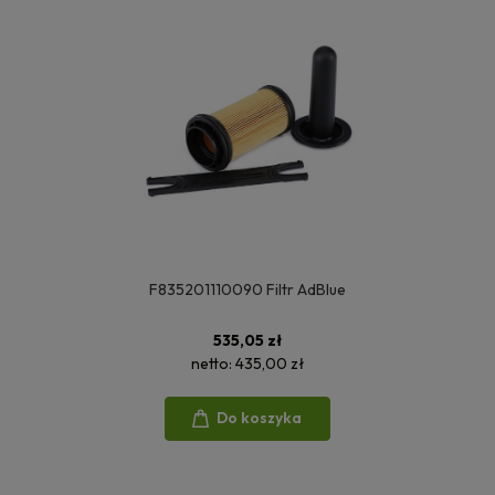
F835201110090 Filtr AdBlue
535,05 zł
netto:
435,00 zł
Do koszyka