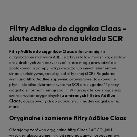
Filtry AdBlue do ciągnika Claas -
skuteczna ochrona układu SCR
Filtry AdBlue do ciągników Claas
odpowiadają za
oczyszczanie roztworu AdBlue z kryształów mocznika, osadów
oraz drobnych zanieczyszczeń, które mogą prowadzić do
zablokowania pompy, wtryskiwacza lub innych elementów
układu selektywnej redukcji katalitycznej (SCR). Regularna
wymiana filtra AdBlue zapewnia prawidłowe dawkowanie
płynu, stabilne działanie systemu SCR oraz zgodność pracy
ciągnika z normami emisji spalin. W naszej ofercie znajdziesz
szeroki wybór oryginalnych i
zamiennych filtrów AdBlue
Claas
, dopasowanych do popularnych modeli ciągników tej
marki.
Oryginalne i zamienne filtry AdBlue Claas
Oferujemy zarówno oryginalne filtry Claas / AGCO, jak i
wysokiej jakości zamienniki od renomowanych producentów,