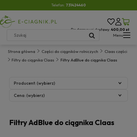
Telefon:
731424460
Do darmowej dostawy:
400,00 zł
Menu
Strona główna
Części do ciągników rolniczych
Claas części
Filtry do ciągnika Claas
Filtry AdBlue do ciągnika Claas
Producent: (wybierz)
Cena: (wybierz)
Filtry AdBlue do ciągnika Claas