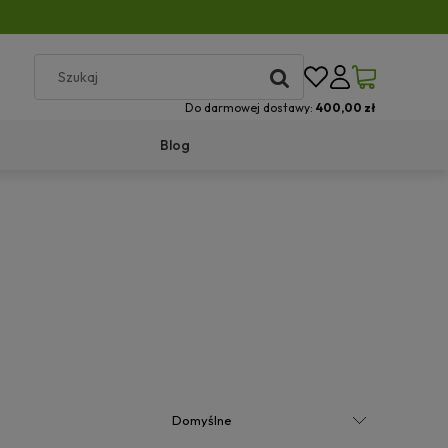
Do darmowej dostawy:
400,00 zł
Blog