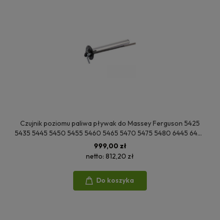
Czujnik poziomu paliwa pływak do Massey Ferguson 5425
5435 5445 5450 5455 5460 5465 5470 5475 5480 6445 6455
6460 6470 4294448M1
999,00 zł
netto:
812,20 zł
Do koszyka