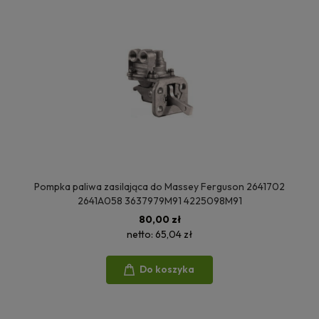
Pompka paliwa zasilająca do Massey Ferguson 2641702
2641A058 3637979M91 4225098M91
80,00 zł
netto:
65,04 zł
Do koszyka