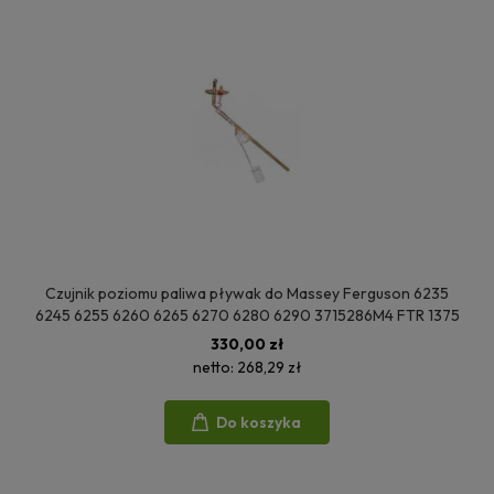
Czujnik poziomu paliwa pływak do Massey Ferguson 6235
6245 6255 6260 6265 6270 6280 6290 3715286M4 FTR 1375
330,00 zł
netto:
268,29 zł
Do koszyka