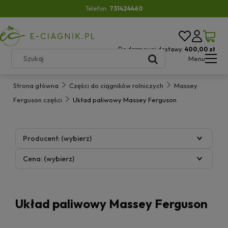
Telefon:
731424460
Do darmowej dostawy:
400,00 zł
Menu
Strona główna
Części do ciągników rolniczych
Massey
Ferguson części
Układ paliwowy Massey Ferguson
Producent: (wybierz)
Cena: (wybierz)
Układ paliwowy Massey Ferguson