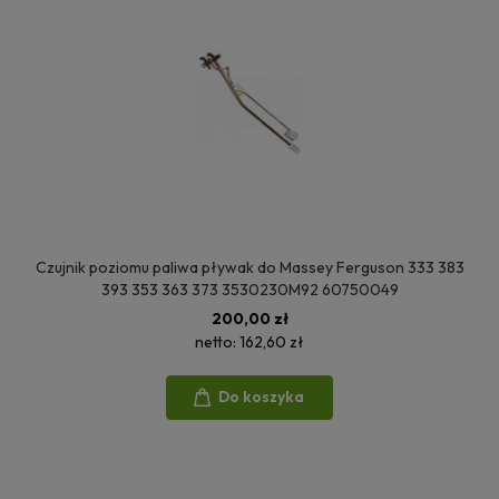
Czujnik poziomu paliwa pływak do Massey Ferguson 333 383
393 353 363 373 3530230M92 60750049
200,00 zł
netto:
162,60 zł
Do koszyka