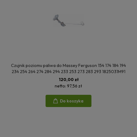
Czujnik poziomu paliwa do Massey Ferguson 154 174 184 194
234 254 264 274 284 294 233 253 273 283 293 1825031M91
120,00 zł
netto:
97,56 zł
Do koszyka