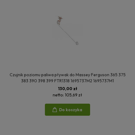
Czujnik poziomu paliwa pływak do Massey Ferguson 365 375
383 390 398 399 FTR1318 1695737M2 1695737M1
130,00 zł
netto:
105,69 zł
Do koszyka