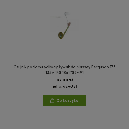
Czujnik poziomu paliwa pływak do Massey Ferguson 135
135V 148 1861789M91
83,00 zł
netto:
67,48 zł
Do koszyka