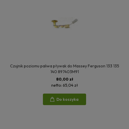
Czujnik poziomu paliwa pływak do Massey Ferguson 133 135
140 897403M91
80,00 zł
netto:
65,04 zł
Do koszyka