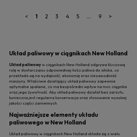
<
1
2
3
4
5
...
9
>
Układ paliwowy w ciągnikach New Holland
Układ paliwowy
w ciągnikach New Holland odgrywa kluczową
rolę w dostarczaniu odpowiedniej ilości paliwa do silnika, co
przekłada się na wydajność, ekonomię oraz niezawodność
maszyny. Właściwie działający układ paliwowy zapewnia
optymalne spalanie, co ma bezpośredni wpływ na moc ciągnika
oraz jego żywotność. Aby układ paliwowy działał bez zarzutu,
konieczna jest regularna konserwacja oraz stosowanie wysokiej
jakości części zamiennych.
Najważniejsze elementy układu
paliwowego w New Holland
Układ paliwowy w ciągnikach New Holland składa się z wielu