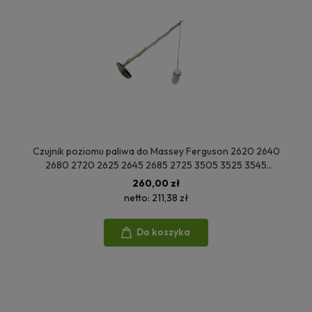
Czujnik poziomu paliwa do Massey Ferguson 2620 2640
2680 2720 2625 2645 2685 2725 3505 3525 3545
1625382M91 FTR1379
260,00 zł
netto:
211,38 zł
Do koszyka