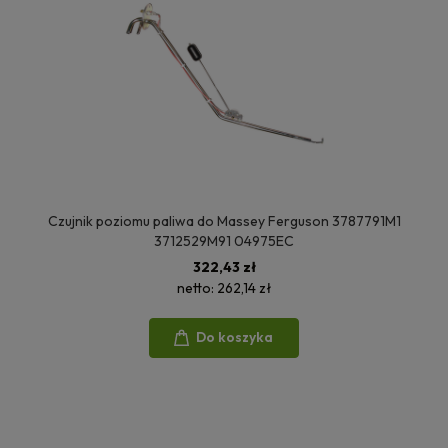
Czujnik poziomu paliwa do Massey Ferguson 3787791M1
3712529M91 04975EC
322,43 zł
netto:
262,14 zł
Do koszyka