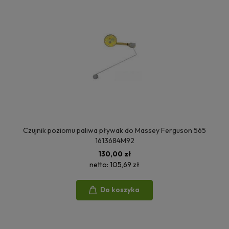
Czujnik poziomu paliwa pływak do Massey Ferguson 565
1613684M92
130,00 zł
netto:
105,69 zł
Do koszyka