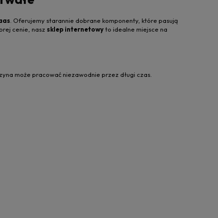
laas
. Oferujemy starannie dobrane komponenty, które pasują
brej cenie, nasz
sklep internetowy
to idealne miejsce na
szyna może pracować niezawodnie przez długi czas.