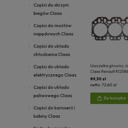
Części do skrzyni
biegów Claas
Części do mostów
napędowych Claas
Części do układu
chłodzenia Claas
Uszczelka głowicy 
Części do układu
Claas Renault R1258
elektrycznego Claas
6005012889 R59448
89,30 zł
netto:
72,60 zł
Części do układu
paliwowego Claas
Do koszyka
Części do karoserii i
kabiny Claas