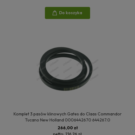
Do koszyka
Komplet 3 pasów klinowych Gates do Claas Commandor
Tucano New Holland 0006442670 644267.0
266,00 zł
netto:
216,26 zł