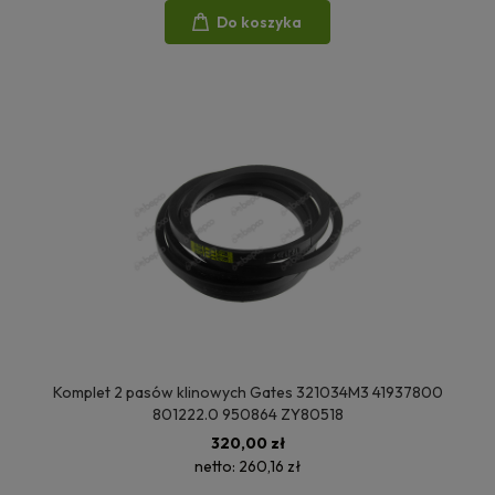
Do koszyka
Komplet 2 pasów klinowych Gates 321034M3 41937800
801222.0 950864 ZY80518
320,00 zł
netto:
260,16 zł