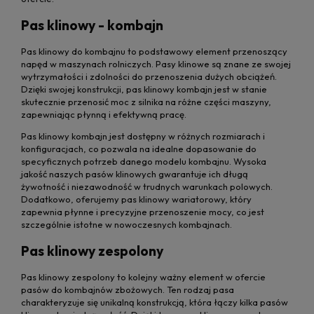
Pas klinowy - kombajn
Pas klinowy do kombajnu to podstawowy element przenoszący
napęd w maszynach rolniczych. Pasy klinowe są znane ze swojej
wytrzymałości i zdolności do przenoszenia dużych obciążeń.
Dzięki swojej konstrukcji, pas klinowy kombajn jest w stanie
skutecznie przenosić moc z silnika na różne części maszyny,
zapewniając płynną i efektywną pracę.
Pas klinowy kombajn jest dostępny w różnych rozmiarach i
konfiguracjach, co pozwala na idealne dopasowanie do
specyficznych potrzeb danego modelu kombajnu. Wysoka
jakość naszych pasów klinowych gwarantuje ich długą
żywotność i niezawodność w trudnych warunkach polowych.
Dodatkowo, oferujemy pas klinowy wariatorowy, który
zapewnia płynne i precyzyjne przenoszenie mocy, co jest
szczególnie istotne w nowoczesnych kombajnach.
Pas klinowy zespolony
Pas klinowy zespolony to kolejny ważny element w ofercie
pasów do kombajnów zbożowych. Ten rodzaj pasa
charakteryzuje się unikalną konstrukcją, która łączy kilka pasów