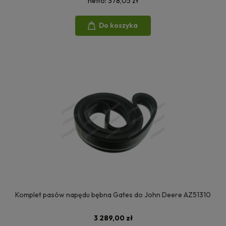
netto:
378,05 zł
Do koszyka
Komplet pasów napędu bębna Gates do John Deere AZ51310
3 289,00 zł