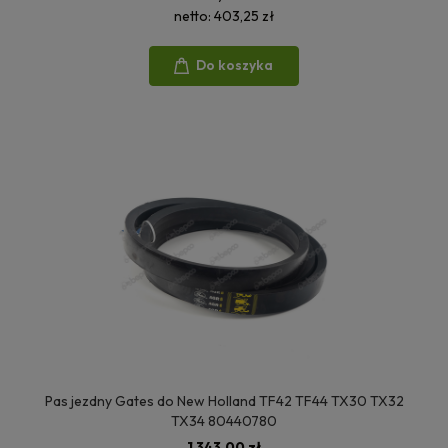
netto:
403,25 zł
Do koszyka
Pas jezdny Gates do New Holland TF42 TF44 TX30 TX32
TX34 80440780
1 343,00 zł