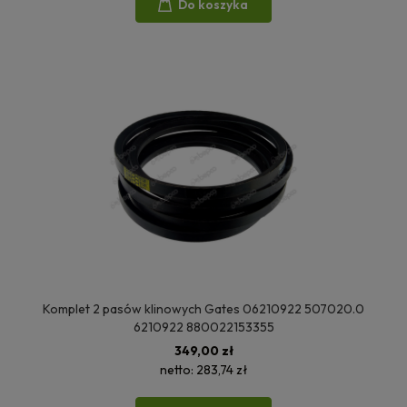
Do koszyka
Komplet 2 pasów klinowych Gates 06210922 507020.0
6210922 880022153355
349,00 zł
netto:
283,74 zł