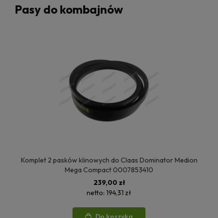
Pasy do kombajnów
Komplet 2 pasków klinowych do Claas Dominator Medion
Mega Compact 0007853410
239,00 zł
netto:
194,31 zł
Do koszyka