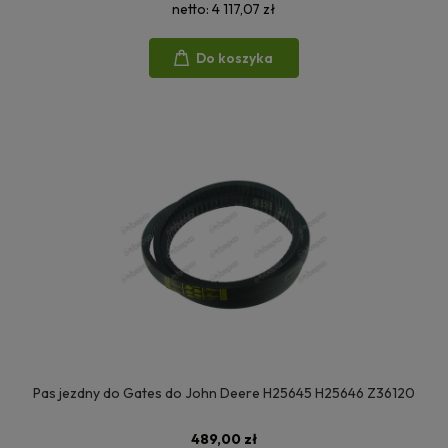
netto:
4 117,07 zł
Do koszyka
Pas jezdny do Gates do John Deere H25645 H25646 Z36120
489,00 zł