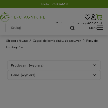
Telefon:
731424460
Do darmowej dostawy:
400,00 zł
Menu
Strona główna
Części do kombajnów zbożowych
Pasy do
kombajnów
Producent: (wybierz)
Cena: (wybierz)