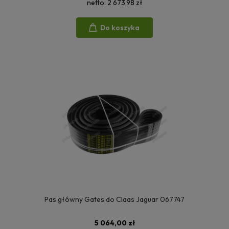
netto:
2 673,98 zł
Do koszyka
Pas główny Gates do Claas Jaguar 067747
5 064,00 zł