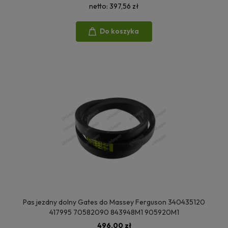
netto:
397,56 zł
Do koszyka
Pas jezdny dolny Gates do Massey Ferguson 340435120
417995 70582090 843948M1 905920M1
496,00 zł