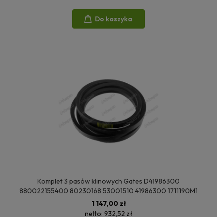
Do koszyka
Komplet 3 pasów klinowych Gates D41986300
880022155400 80230168 53001510 41986300 1711190M1
1 147,00 zł
netto:
932,52 zł