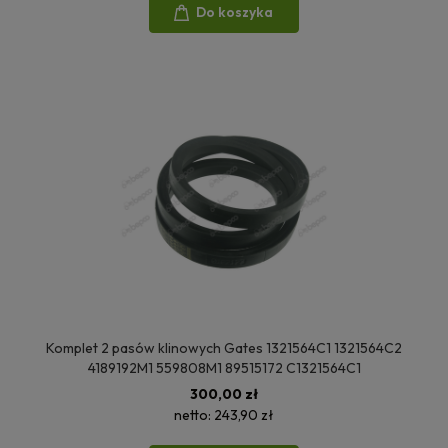
Do koszyka
Komplet 2 pasów klinowych Gates 1321564C1 1321564C2
4189192M1 559808M1 89515172 C1321564C1
300,00 zł
netto:
243,90 zł