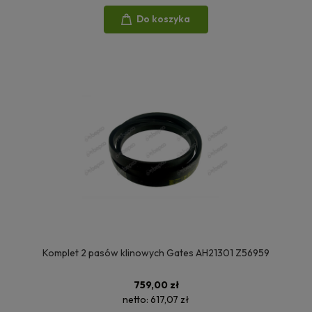
Do koszyka
Komplet 2 pasów klinowych Gates AH21301 Z56959
759,00 zł
netto:
617,07 zł