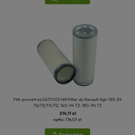
Filtr powietrza SA17005 Hifi Filter do Renault Agri 155-54
TA/TE/TX/TZ, 160-94 TZ, 180-94 TZ
214,11 zł
netto:
174,07 zł
Do koszyka