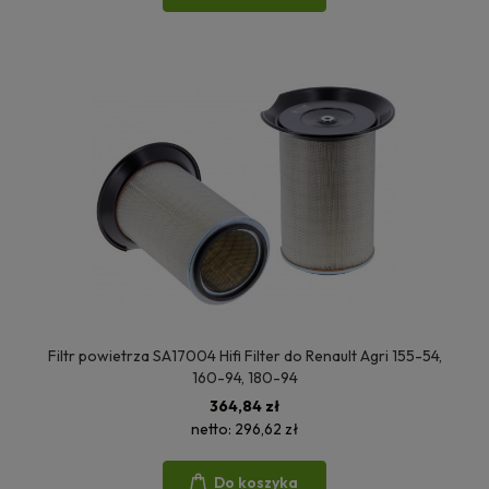
Filtr powietrza SA17004 Hifi Filter do Renault Agri 155-54,
160-94, 180-94
364,84 zł
netto:
296,62 zł
Do koszyka