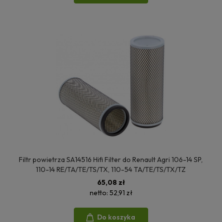
Filtr powietrza SA14516 Hifi Filter do Renault Agri 106-14 SP,
110-14 RE/TA/TE/TS/TX, 110-54 TA/TE/TS/TX/TZ
65,08 zł
netto:
52,91 zł
Do koszyka