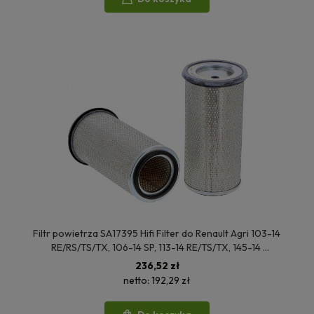
Filtr powietrza SA17395 Hifi Filter do Renault Agri 103-14
RE/RS/TS/TX, 106-14 SP, 113-14 RE/TS/TX, 145-14
RE/TA/TE/TX/TZ
236,52 zł
netto:
192,29 zł