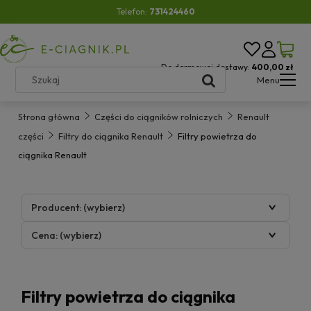
Telefon:
731424460
Do darmowej dostawy:
400,00 zł
Menu
Strona główna
Części do ciągników rolniczych
Renault
części
Filtry do ciągnika Renault
Filtry powietrza do
ciągnika Renault
Producent: (wybierz)
Cena: (wybierz)
Filtry powietrza do ciągnika