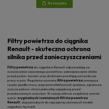
Do koszyka
Filtry powietrza do ciągnika
Renault - skuteczna ochrona
silnika przed zanieczyszczeniami
Filtry powietrza
do ciągników Renault odpowiadają za
oczyszczanie zasysanego powietrza i zabezpieczanie silnika
przed pyłem, kurzem oraz drobinami powstającymi podczas
pracy w polu. Regularna wymiana
filtra powietrza
zmniejsza
ryzyko spadku mocy, poprawia efektywność spalania, ogranicza
zużycie paliwa i chroni jednostkę napędową przed
przedwczesnym zużyciem. W naszej ofercie znajdziesz szeroki
wybór
oryginalnych i zamiennych filtrów powietrza
Renault
, dopasowanych do najczęściej używanych modeli
ciągników tej marki.