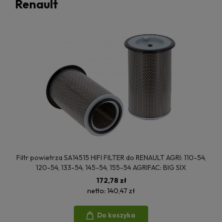
Renault
Filtr powietrza SA14515 HIFI FILTER do RENAULT AGRI: 110-54,
120-54, 133-54, 145-54, 155-54 AGRIFAC: BIG SIX
172,78 zł
netto:
140,47 zł
Do koszyka