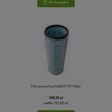
Do koszyka
Filtr powietrza SL8097 SF Filter
138,13 zł
netto:
112,30 zł