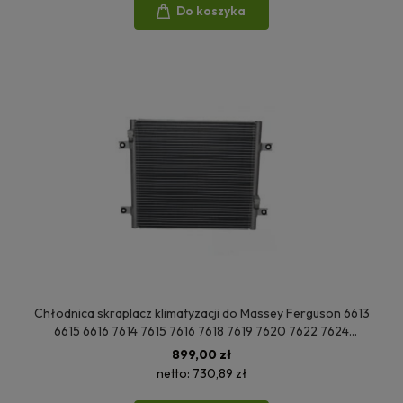
Do koszyka
Chłodnica skraplacz klimatyzacji do Massey Ferguson 6613
6615 6616 7614 7615 7616 7618 7619 7620 7622 7624
4292045M5
899,00 zł
netto:
730,89 zł