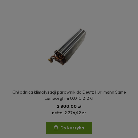
Chłodnica klimatyzacji parownik do Deutz Hurlimann Same
Lamborghini 0.010.2127.1
2 800,00 zł
netto:
2 276,42 zł
Do koszyka