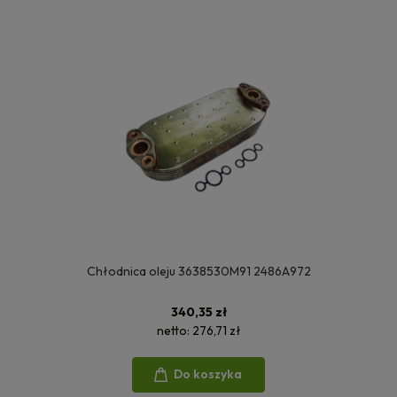
Chłodnica oleju 3638530M91 2486A972
340,35 zł
netto:
276,71 zł
Do koszyka