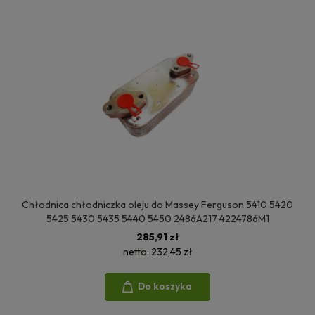
Chłodnica chłodniczka oleju do Massey Ferguson 5410 5420
5425 5430 5435 5440 5450 2486A217 4224786M1
285,91 zł
netto:
232,45 zł
Do koszyka