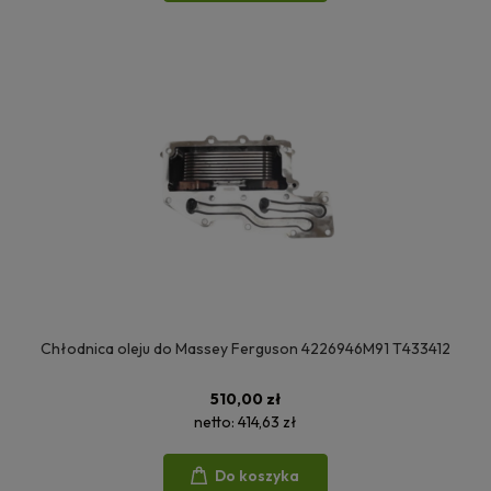
Chłodnica oleju do Massey Ferguson 4226946M91 T433412
510,00 zł
netto:
414,63 zł
Do koszyka