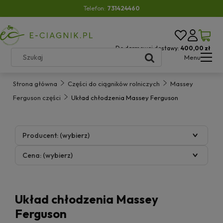
Telefon:
731424460
Do darmowej dostawy:
400,00 zł
Menu
Strona główna
Części do ciągników rolniczych
Massey
Ferguson części
Układ chłodzenia Massey Ferguson
Producent: (wybierz)
Cena: (wybierz)
Układ chłodzenia Massey
Ferguson