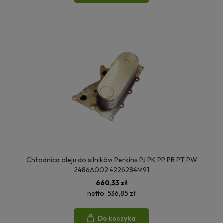
Chłodnica oleju do silników Perkins PJ PK PP PR PT PW
2486A002 4226284M91
660,33 zł
netto:
536,85 zł
Do koszyka