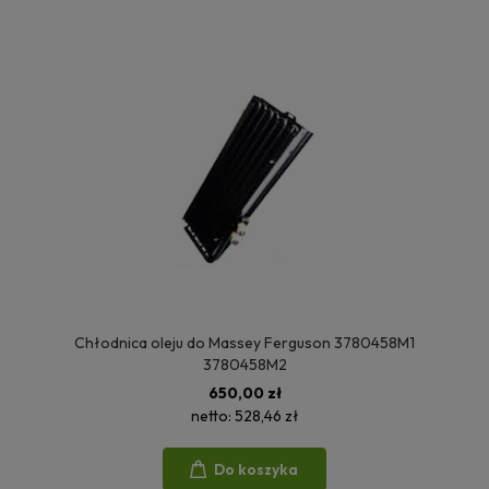
Chłodnica oleju do Massey Ferguson 3780458M1
3780458M2
650,00 zł
netto:
528,46 zł
Do koszyka