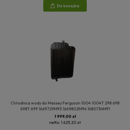
Do koszyka
Chłodnica wody do Massey Ferguson 1004 1004T 298 698
698T 699 1669729M93 1669802M94 1680734M91
1 999,00 zł
netto:
1 625,20 zł