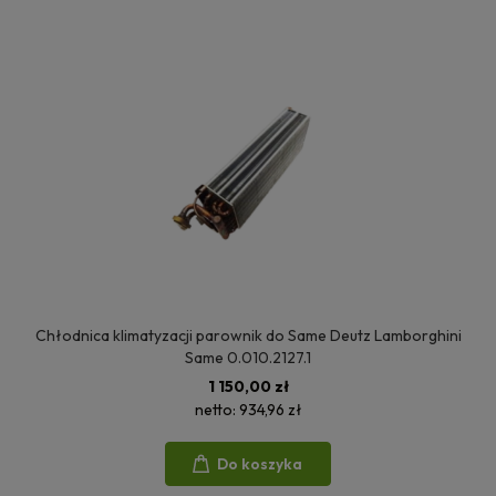
Chłodnica klimatyzacji parownik do Same Deutz Lamborghini
Same 0.010.2127.1
1 150,00 zł
netto:
934,96 zł
Do koszyka