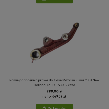
Ramie podnośnika prawe do Case Maxxum Puma MXU New
Holland T6 T7 TS 47127556
799,00 zł
netto:
649,59 zł
Do koszyka