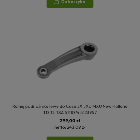
Do koszyka
Ramię podnośnika lewe do Case JX JXU MXU New Holland
TD TL TSA 5111074 5123957
299,00 zł
netto:
243,09 zł