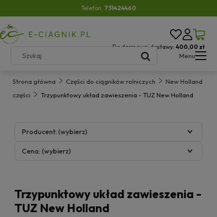
Telefon:
731424460
Do darmowej dostawy:
400,00 zł
Menu
Strona główna
Części do ciągników rolniczych
New Holland
części
Trzypunktowy układ zawieszenia - TUZ New Holland
Producent: (wybierz)
Cena: (wybierz)
Trzypunktowy układ zawieszenia -
TUZ New Holland