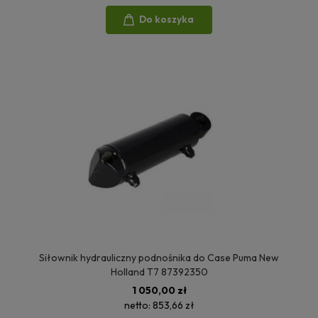
Do koszyka
Siłownik hydrauliczny podnośnika do Case Puma New
Holland T7 87392350
1 050,00 zł
netto:
853,66 zł