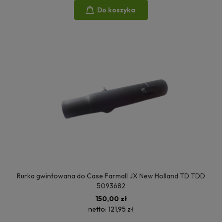
Do koszyka
Rurka gwintowana do Case Farmall JX New Holland TD TDD
5093682
150,00 zł
netto:
121,95 zł