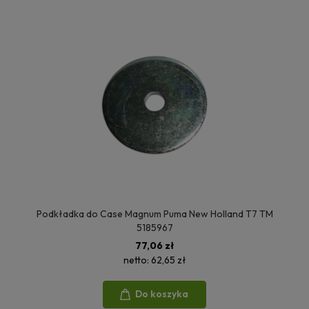
Podkładka do Case Magnum Puma New Holland T7 TM
5185967
77,06 zł
netto:
62,65 zł
Do koszyka