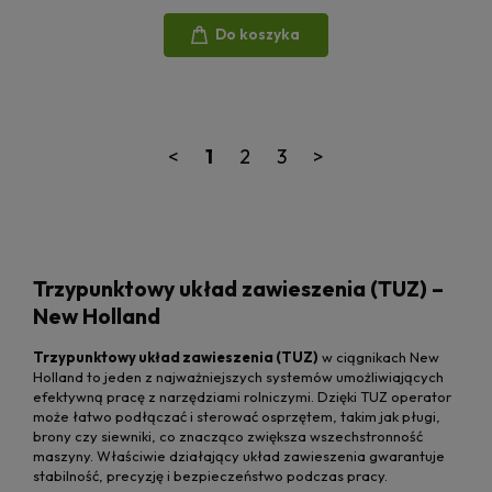
Do koszyka
<
1
2
3
>
Trzypunktowy układ zawieszenia (TUZ) –
New Holland
Trzypunktowy układ zawieszenia (TUZ)
w ciągnikach New
Holland to jeden z najważniejszych systemów umożliwiających
efektywną pracę z narzędziami rolniczymi. Dzięki TUZ operator
może łatwo podłączać i sterować osprzętem, takim jak pługi,
brony czy siewniki, co znacząco zwiększa wszechstronność
maszyny. Właściwie działający układ zawieszenia gwarantuje
stabilność, precyzję i bezpieczeństwo podczas pracy.