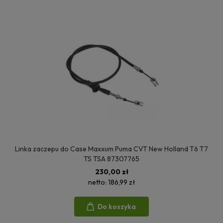
Linka zaczepu do Case Maxxum Puma CVT New Holland T6 T7
TS TSA 87307765
230,00 zł
netto:
186,99 zł
Do koszyka