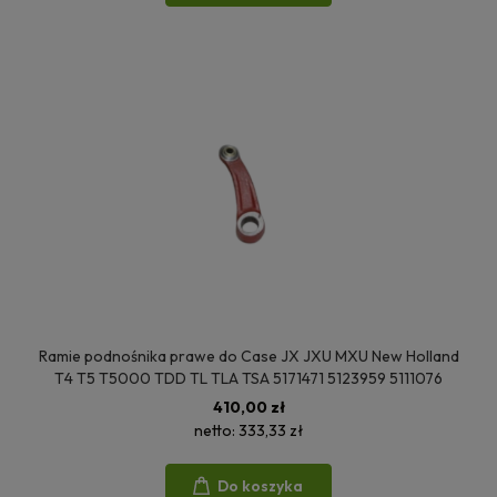
Ramie podnośnika prawe do Case JX JXU MXU New Holland
T4 T5 T5000 TDD TL TLA TSA 5171471 5123959 5111076
410,00 zł
netto:
333,33 zł
Do koszyka