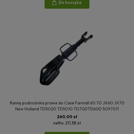
Do koszyka
Ramię podnośnika prawe do Case Farmall 60 70 JX60 JX70
New Holland TD5020 TD5010 TD70DTD60D 5097011
260,00 zł
netto:
211,38 zł