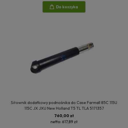
Do koszyka
Siłownik dodatkowy podnośnika do Case Farmall 85C 115U
115C JX JXU New Holland T5 TL TLA 5171357
760,00 zł
netto:
617,89 zł