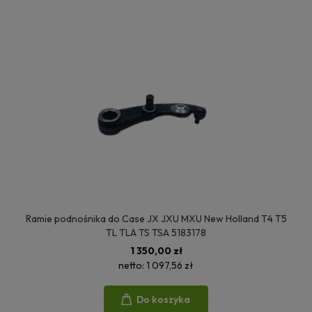
Ramie podnośnika do Case JX JXU MXU New Holland T4 T5
TL TLA TS TSA 5183178
1 350,00 zł
netto:
1 097,56 zł
Do koszyka