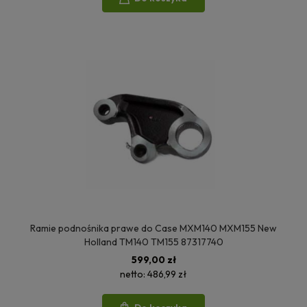
Ramie podnośnika prawe do Case MXM140 MXM155 New
Holland TM140 TM155 87317740
599,00 zł
netto:
486,99 zł