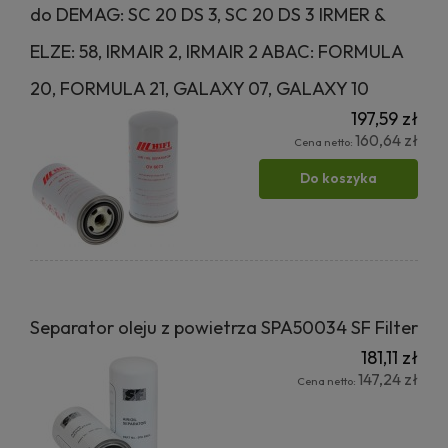
do DEMAG: SC 20 DS 3, SC 20 DS 3 IRMER &
ELZE: 58, IRMAIR 2, IRMAIR 2 ABAC: FORMULA
20, FORMULA 21, GALAXY 07, GALAXY 10
197,59 zł
160,64 zł
Cena netto:
Do koszyka
Separator oleju z powietrza SPA50034 SF Filter
181,11 zł
147,24 zł
Cena netto: