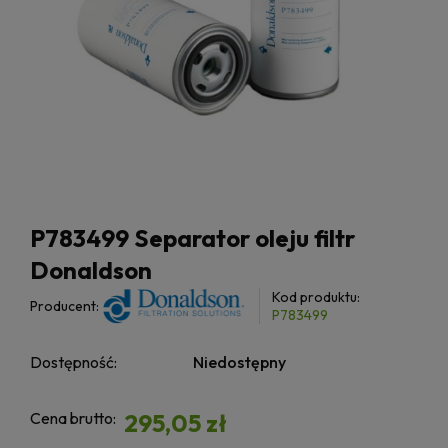
P783499 Separator oleju filtr
Donaldson
Kod produktu:
Producent:
P783499
Dostępność:
Niedostępny
Cena brutto:
295,05 zł