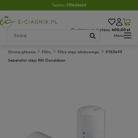
Telefon:
731424460
Do darmowej dostawy:
400,00 zł
Menu
Strona główna
Filtry
Filtry oleju silnikowego
P783499
Separator oleju filtr Donaldson