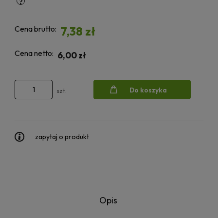
Cena brutto:
7,38 zł
Cena netto:
6,00 zł
Do koszyka
szt.
zapytaj o produkt
Opis