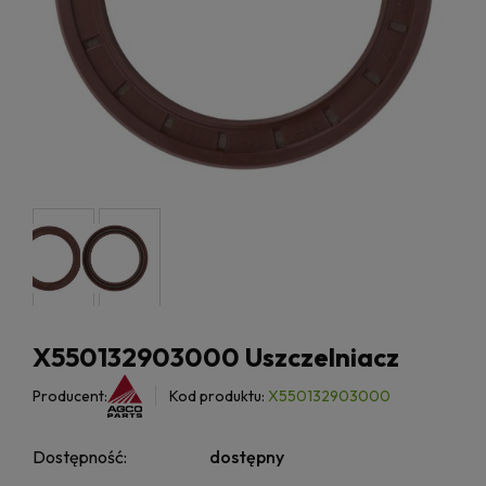
X550132903000 Uszczelniacz
Producent:
Kod produktu:
X550132903000
Dostępność:
dostępny