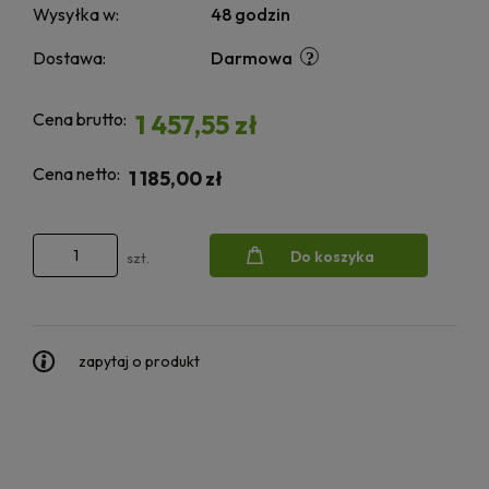
Wysyłka w:
48 godzin
Dostawa:
Darmowa
Cena brutto:
1 457,55 zł
Cena netto:
1 185,00 zł
Do koszyka
szt.
zapytaj o produkt