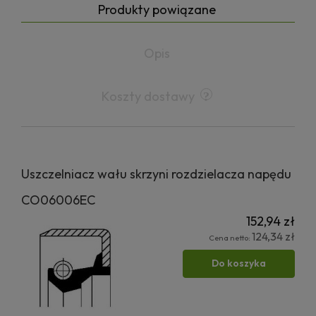
Produkty powiązane
Opis
Koszty dostawy
Uszczelniacz wału skrzyni rozdzielacza napędu
CO06006EC
152,94 zł
124,34 zł
Cena netto:
Do koszyka