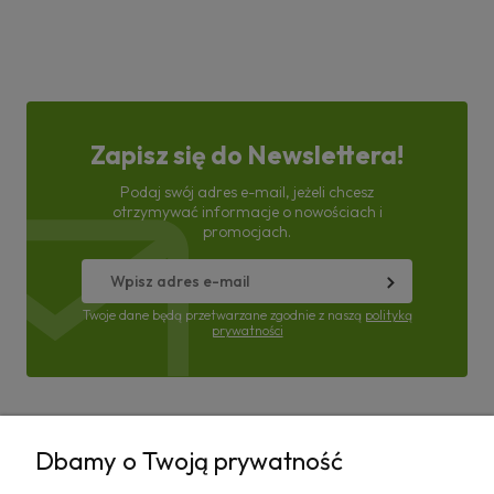
Zapisz się do Newslettera!
Podaj swój adres e-mail, jeżeli chcesz
otrzymywać informacje o nowościach i
promocjach.
Twoje dane będą przetwarzane zgodnie z naszą
polityką
prywatności
Pomoc
Dbamy o Twoją prywatność
Moje konto