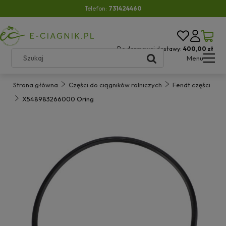
Telefon:
731424460
Do darmowej dostawy:
400,00 zł
Menu
Strona główna
Części do ciągników rolniczych
Fendt części
X548983266000 Oring