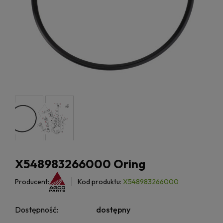
X548983266000 Oring
Producent:
Kod produktu:
X548983266000
Dostępność:
dostępny