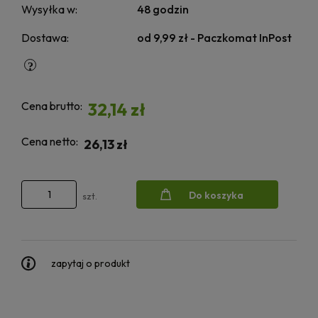
Wysyłka w:
48 godzin
Dostawa:
od 9,99 zł
- Paczkomat InPost
Cena brutto:
32,14 zł
Cena netto:
26,13 zł
Do koszyka
szt.
zapytaj o produkt