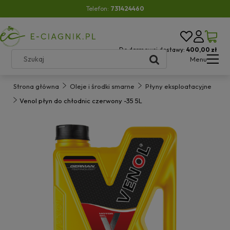
Telefon:
731424460
Do darmowej dostawy:
400,00 zł
Menu
Strona główna
Oleje i środki smarne
Płyny eksploatacyjne
Venol płyn do chłodnic czerwony -35 5L