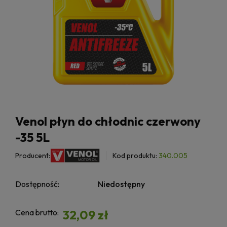
Venol płyn do chłodnic czerwony
-35 5L
Producent:
Kod produktu:
340.005
Dostępność:
Niedostępny
Cena brutto:
32,09 zł