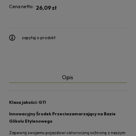
Cena netto:
26,09 zł
zapytaj o produkt
Opis
Klasa jakości: G11
Innowacyjny Środek Przeciwzamarzający na Bazie
Glikolu Etylenowego
Zapewnij swojemu pojazdowi całoroczną ochronę z naszym