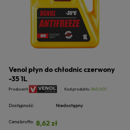
Venol płyn do chłodnic czerwony
-35 1L
Producent:
Kod produktu:
340.001
Dostępność:
Niedostępny
Cena brutto:
8,62 zł