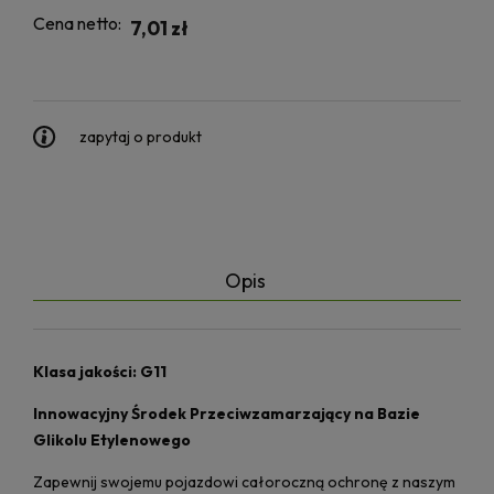
Cena netto:
7,01 zł
zapytaj o produkt
Opis
Klasa jakości: G11
Innowacyjny Środek Przeciwzamarzający na Bazie
Glikolu Etylenowego
Zapewnij swojemu pojazdowi całoroczną ochronę z naszym