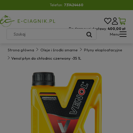
Telefon:
731424460
Do darmowej dostawy:
400,00 zł
Menu
Strona główna
Oleje i środki smarne
Płyny eksploatacyjne
Venol płyn do chłodnic czerwony -35 1L