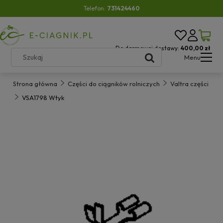
Telefon:
731424460
Do darmowej dostawy:
400,00 zł
Menu
Strona główna
Części do ciągników rolniczych
Valtra części
VSA1798 Wtyk