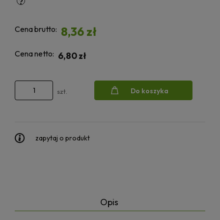
Cena brutto:
8,36 zł
Cena netto:
6,80 zł
Do koszyka
szt.
zapytaj o produkt
Opis