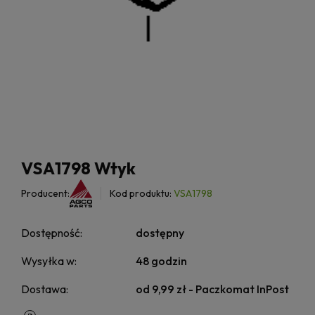
VSA1798 Wtyk
Producent:
Kod produktu:
VSA1798
Dostępność:
dostępny
Wysyłka w:
48 godzin
Dostawa:
od 9,99 zł
- Paczkomat InPost