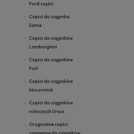
Ford części
Części do ciągnika
Same
Części do ciągników
Lamborghini
Części do ciągników
Fiat
Części do ciągników
Mccormick
Części do ciągników
rolniczych Ursus
Oryginalne części
zamienne do ciągników