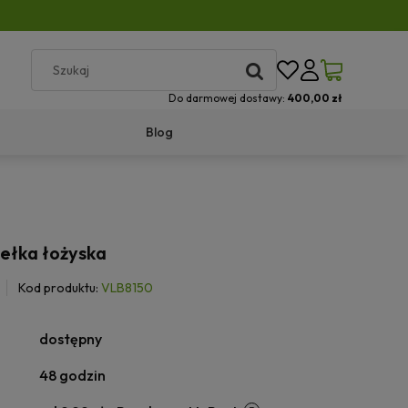
Do darmowej dostawy:
400,00 zł
Blog
iełka łożyska
Kod produktu:
VLB8150
dostępny
48 godzin