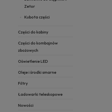
Zetor
Kubota części
Części do kabiny
Części do kombajnów
zbożowych
Oświetlenie LED
Oleje i środki smarne
Filtry
Ładowarki teleskopowe
Nowości