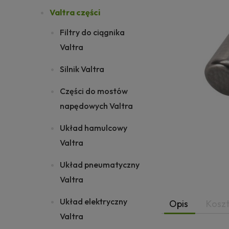
Valtra części
Filtry do ciągnika
Valtra
Silnik Valtra
Części do mostów
napędowych Valtra
Układ hamulcowy
Valtra
Układ pneumatyczny
Valtra
Układ elektryczny
Opis
Kosz
Valtra