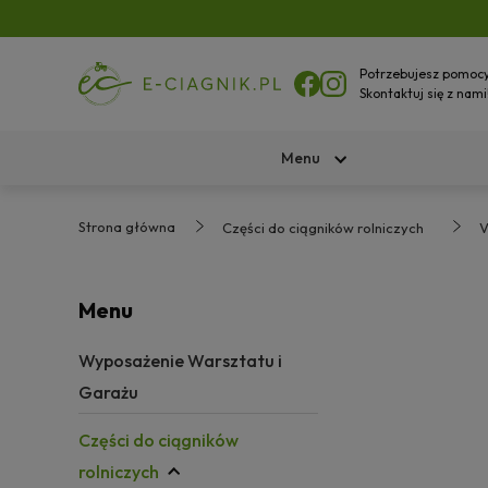
Potrzebujesz pomoc
Skontaktuj się z nami
Menu
Strona główna
Części do ciągników rolniczych
V
Menu
Wyposażenie Warsztatu i
Garażu
Części do ciągników
rolniczych