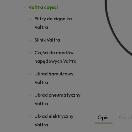
Valtra części
Filtry do ciągnika
Valtra
Silnik Valtra
Części do mostów
napędowych Valtra
Układ hamulcowy
Valtra
Układ pneumatyczny
Valtra
Układ elektryczny
Opis
Kosz
Valtra