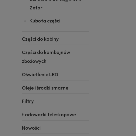
Zetor
Kubota części
Części do kabiny
Części do kombajnów
zbożowych
Oświetlenie LED
Oleje i środki smarne
Filtry
Ładowarki teleskopowe
Nowości