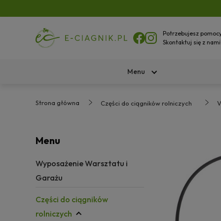
Potrzebujesz pomoc
Skontaktuj się z nami
Menu
Strona główna
Części do ciągników rolniczych
V
Menu
Wyposażenie Warsztatu i
Garażu
Części do ciągników
rolniczych