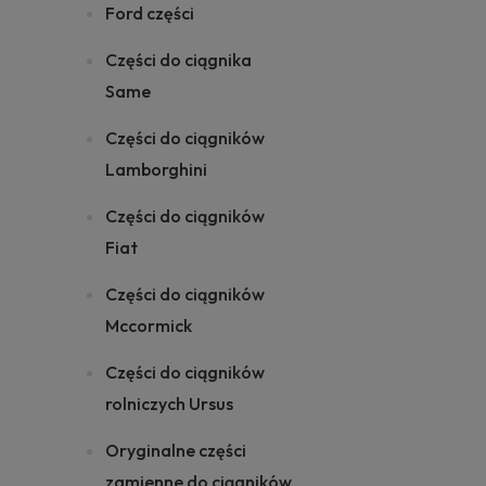
Ford części
Części do ciągnika
Same
Części do ciągników
Lamborghini
Części do ciągników
Fiat
Części do ciągników
Mccormick
Części do ciągników
rolniczych Ursus
Oryginalne części
zamienne do ciągników