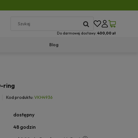
Do darmowej dostawy:
400,00 zł
Blog
-ring
Kod produktu:
VKH4936
dostępny
48 godzin