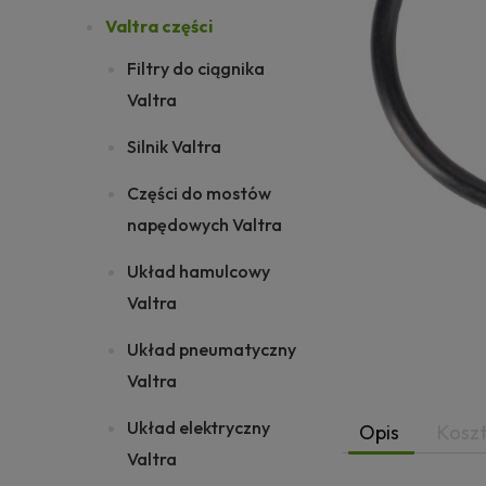
Valtra części
Filtry do ciągnika
Valtra
Silnik Valtra
Części do mostów
napędowych Valtra
Układ hamulcowy
Valtra
Układ pneumatyczny
Valtra
Układ elektryczny
Opis
Kosz
Valtra