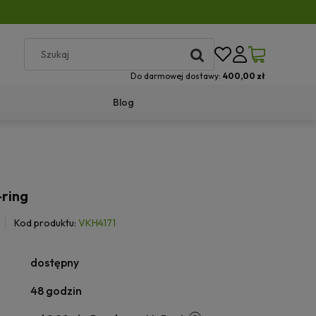
Do darmowej dostawy:
400,00 zł
Blog
ring
Kod produktu:
VKH4171
dostępny
48 godzin