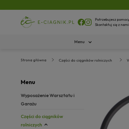
Potrzebujesz pomoc
Skontaktuj się z nami
Menu
Strona główna
Części do ciągników rolniczych
V
Menu
Wyposażenie Warsztatu i
Garażu
Części do ciągników
rolniczych