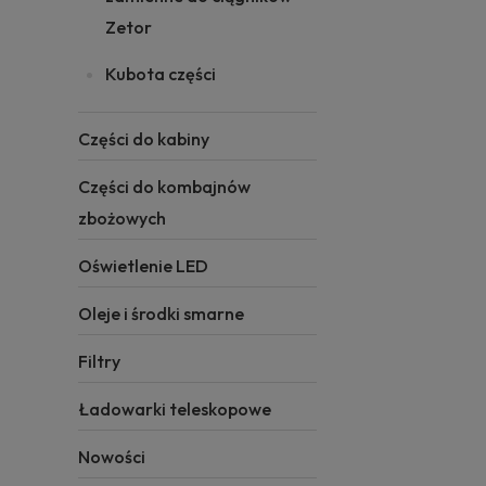
Zetor
Kubota części
Części do kabiny
Części do kombajnów
zbożowych
Oświetlenie LED
Oleje i środki smarne
Filtry
Ładowarki teleskopowe
Nowości