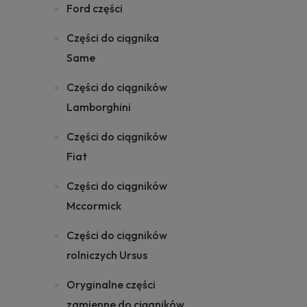
Ford części
Części do ciągnika
Same
Części do ciągników
Lamborghini
Części do ciągników
Fiat
Części do ciągników
Mccormick
Części do ciągników
rolniczych Ursus
Oryginalne części
zamienne do ciągników