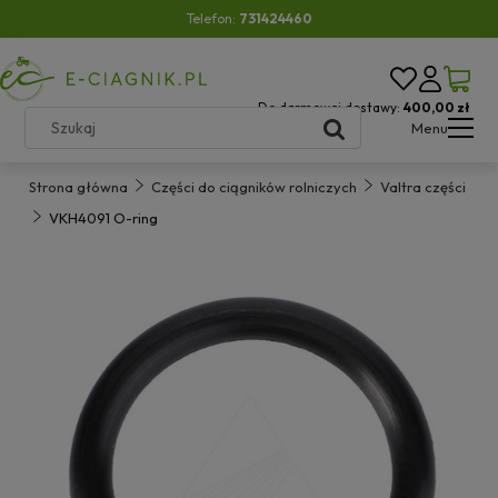
Telefon:
731424460
Do darmowej dostawy:
400,00 zł
Menu
Strona główna
Części do ciągników rolniczych
Valtra części
VKH4091 O-ring