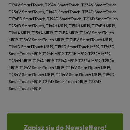
T194V SmartTouch, T214V SmartTouch, T234V SmartTouch,
T254V SmartTouch, T144D SmartTouch, T154D SmartTouch,
T174ED SmartTouch, T194D SmartTouch, T214D SmartTouch,
T234D SmartTouch, T144H MR19, T154H MR19, T174EH MR19,
T144A MR19, T154A MR19, T174EA MR19, T144V SmartTouch
MR19, T154V SmartTouch MR19, T174EV SmartTouch MR19,
T144D SmartTouch MR19, T154D SmartTouch MR19, T174ED
SmartTouch MR19, T194H MR19, T214H MR19, T234H MR19,
T254H MR19, T194A MR19, T214A MR19, T234A MR19, T254A
MR19, T194V SmartTouch MR19, T214V SmartTouch MR19,
T234V SmartTouch MR19, T254V SmartTouch MR19, T194D
SmartTouch MR19, T214D SmartTouch MR19, T234D
SmartTouch MR19
Zapisz się do Newslettera!