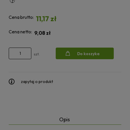
Cena brutto:
11,17 zł
Cena netto:
9,08 zł
Do koszyka
szt.
zapytaj o produkt
Opis