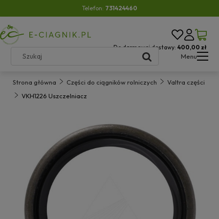
Telefon:
731424460
Do darmowej dostawy:
400,00 zł
Menu
Strona główna
Części do ciągników rolniczych
Valtra części
VKH1226 Uszczelniacz