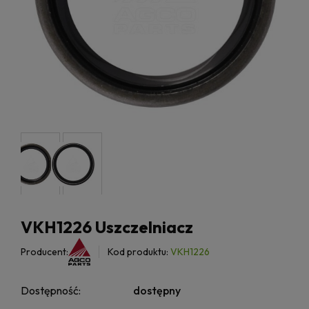
VKH1226 Uszczelniacz
Producent:
Kod produktu:
VKH1226
Dostępność:
dostępny