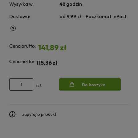
Wysyłka w:
48 godzin
Dostawa:
od 9,99 zł
- Paczkomat InPost
Cena brutto:
141,89 zł
Cena netto:
115,36 zł
Do koszyka
szt.
zapytaj o produkt