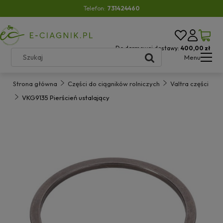
Telefon:
731424460
Do darmowej dostawy:
400,00 zł
Menu
Strona główna
Części do ciągników rolniczych
Valtra części
VKG9135 Pierścień ustalający