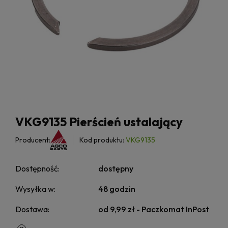
VKG9135 Pierścień ustalający
Producent:
Kod produktu:
VKG9135
Dostępność:
dostępny
Wysyłka w:
48 godzin
Dostawa:
od 9,99 zł
- Paczkomat InPost