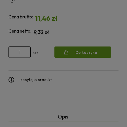
Cena brutto:
11,46 zł
Cena netto:
9,32 zł
Do koszyka
szt.
zapytaj o produkt
Opis