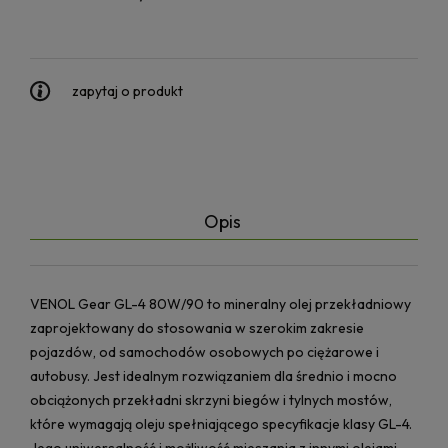
zapytaj o produkt
Opis
VENOL Gear GL-4 80W/90 to mineralny olej przekładniowy
zaprojektowany do stosowania w szerokim zakresie
pojazdów, od samochodów osobowych po ciężarowe i
autobusy. Jest idealnym rozwiązaniem dla średnio i mocno
obciążonych przekładni skrzyni biegów i tylnych mostów,
które wymagają oleju spełniającego specyfikacje klasy GL-4.