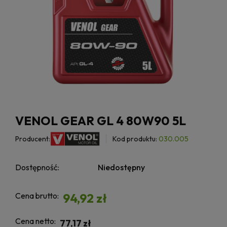
VENOL GEAR GL 4 80W90 5L
Producent:
Kod produktu:
030.005
Dostępność:
Niedostępny
Cena brutto:
94,92 zł
Cena netto:
77,17 zł