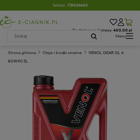
Telefon:
731424460
Do darmowej dostawy:
400,00 zł
Menu
Strona główna
Oleje i środki smarne
VENOL GEAR GL 4
80W90 5L