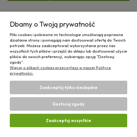
Pomoc
Dbamy o Twoją prywatność
Moje konto
Pliki cookies i pokrewne im technologie umożliwiają poprawne
działanie strony i pomagają nam dostosować ofertę do Twoich
Płatności i dostawa
potrzeb. Możesz zaakceptować wykorzystanie przez nas
wszystkich tych plików i przejść do sklepu lub dostosować użycie
plików do swoich preferencji, wybierając opcję "Dostosuj
Informacje
zgody".
Więcej o plikach cookies przeczytasz w naszej Polityce
O nas
prywatności.
Zaakceptuj tylko niezbędne
Dostosuj zgody
Sklep rolniczy z częściami do maszyn E-ciągnik |
Wierzchosławice 43, 88-140 Gniewkowo | E-mail:
biuro@e-
Zaakceptuj wszystkie
ciagnik.pl
| Tel.:
731 424 460
| NIP: 5562573838 | REGON:
341257433