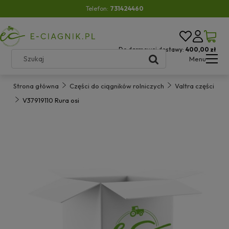
Telefon:
731424460
Do darmowej dostawy:
400,00 zł
Menu
Strona główna
Części do ciągników rolniczych
Valtra części
V37919110 Rura osi