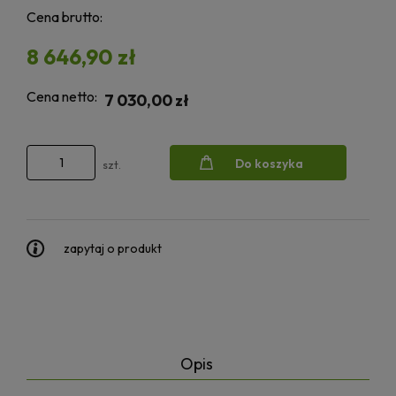
Cena brutto:
8 646,90 zł
Cena netto:
7 030,00 zł
Do koszyka
szt.
zapytaj o produkt
Opis