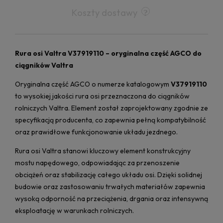
Koszty dostawy
Rura osi Valtra V37919110 – oryginalna część AGCO do
ciągników Valtra
Oryginalna część AGCO o numerze katalogowym
V37919110
to wysokiej jakości rura osi przeznaczona do ciągników
rolniczych Valtra. Element został zaprojektowany zgodnie ze
specyfikacją producenta, co zapewnia pełną kompatybilność
oraz prawidłowe funkcjonowanie układu jezdnego.
Rura osi Valtra stanowi kluczowy element konstrukcyjny
mostu napędowego, odpowiadając za przenoszenie
obciążeń oraz stabilizację całego układu osi. Dzięki solidnej
budowie oraz zastosowaniu trwałych materiałów zapewnia
wysoką odporność na przeciążenia, drgania oraz intensywną
eksploatację w warunkach rolniczych.