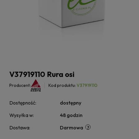
V37919110 Rura osi
Producent:
Kod produktu:
V37919110
Dostępność:
dostępny
Wysyłka w:
48 godzin
Dostawa:
Darmowa