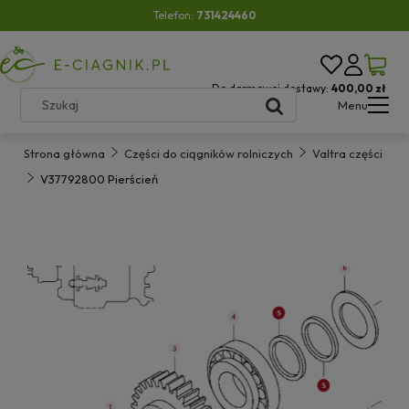
Telefon:
731424460
Do darmowej dostawy:
400,00 zł
Menu
Strona główna
Części do ciągników rolniczych
Valtra części
V37792800 Pierścień