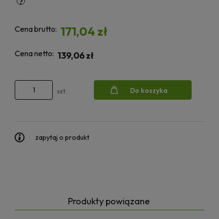
Cena brutto:
171,04 zł
Cena netto:
139,06 zł
Do koszyka
szt.
zapytaj o produkt
Produkty powiązane