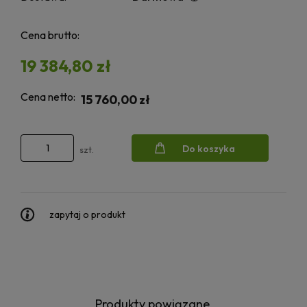
Cena brutto:
19 384,80 zł
Cena netto:
15 760,00 zł
Do koszyka
szt.
zapytaj o produkt
Produkty powiązane