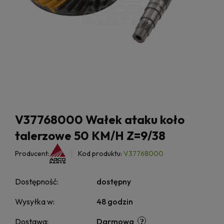
V37768000 Wałek ataku koło
talerzowe 50 KM/H Z=9/38
Producent:
Kod produktu:
V37768000
Dostępność:
dostępny
Wysyłka w:
48 godzin
Dostawa:
Darmowa