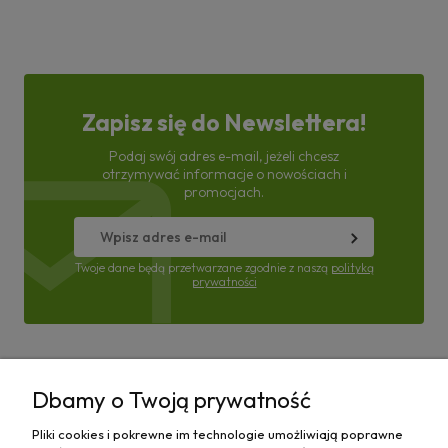
Zapisz się do Newslettera!
Podaj swój adres e-mail, jeżeli chcesz
otrzymywać informacje o nowościach i
promocjach.
Twoje dane będą przetwarzane zgodnie z naszą
polityką
prywatności
Pomoc
Dbamy o Twoją prywatność
Moje konto
Pliki cookies i pokrewne im technologie umożliwiają poprawne