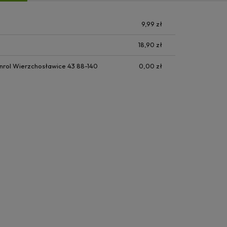
9,99 zł
18,90 zł
nrol Wierzchosławice 43 88-140
0,00 zł