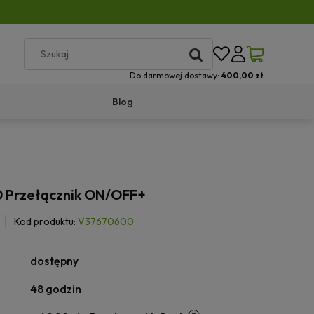
Do darmowej dostawy:
400,00 zł
Blog
 Przełącznik ON/OFF+
Kod produktu:
V37670600
dostępny
48 godzin