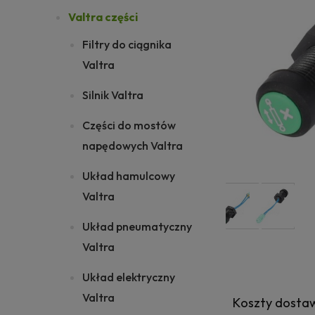
Valtra części
Filtry do ciągnika
Valtra
Silnik Valtra
Części do mostów
napędowych Valtra
Układ hamulcowy
Valtra
Układ pneumatyczny
Valtra
Układ elektryczny
Valtra
Koszty dosta