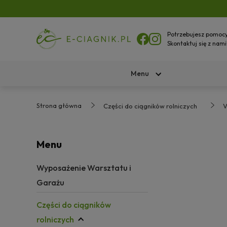
Potrzebujesz pomoc
Skontaktuj się z nami
Menu
Strona główna
Części do ciągników rolniczych
V
Menu
Wyposażenie Warsztatu i
Garażu
Części do ciągników
rolniczych