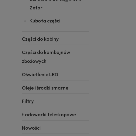
Zetor
Kubota części
Części do kabiny
Części do kombajnów
zbożowych
Oświetlenie LED
Oleje i środki smarne
Filtry
Ładowarki teleskopowe
Nowości