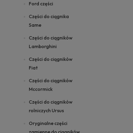
Ford części
Części do ciągnika
Same
Części do ciągników
Lamborghini
Części do ciągników
Fiat
Części do ciągników
Mccormick
Części do ciągników
rolniczych Ursus
Oryginalne części
zamienne do ciągników