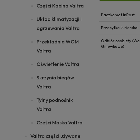
Części Kabina Valtra
Paczkomat InPost
Układ klimatyzacji i
ogrzewania Valtra
Przesyłka kurierska
Odbiór osobisty (Wa
Przekładnia WOM
Gniewkowo)
Valtra
Oświetlenie Valtra
Skrzynia biegów
Valtra
Tylny podnośnik
Valtra
Części Maska Valtra
Valtra części używane