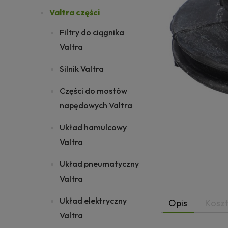
Valtra części
Filtry do ciągnika
Valtra
Silnik Valtra
Części do mostów
napędowych Valtra
Układ hamulcowy
Valtra
Układ pneumatyczny
Valtra
Układ elektryczny
Opis
Kosz
Valtra