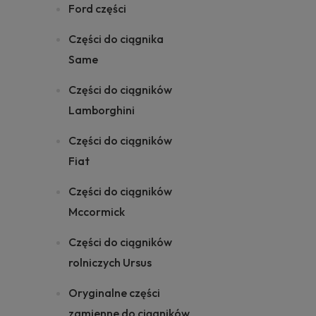
Ford części
Części do ciągnika
Same
Części do ciągników
Lamborghini
Części do ciągników
Fiat
Części do ciągników
Mccormick
Części do ciągników
rolniczych Ursus
Oryginalne części
zamienne do ciągników