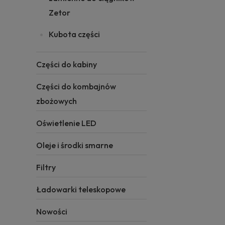
Zetor
Kubota części
Części do kabiny
Części do kombajnów
zbożowych
Oświetlenie LED
Oleje i środki smarne
Filtry
Ładowarki teleskopowe
Nowości