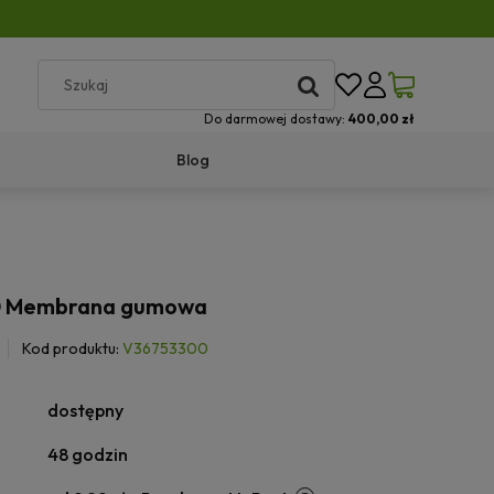
Do darmowej dostawy:
400,00 zł
Blog
 Membrana gumowa
Kod produktu:
V36753300
dostępny
48 godzin