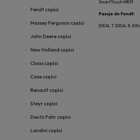
SmartTouch MR19
Fendt części
Pasuje do Fendt:
Massey Ferguson części
IDEAL 7, IDEAL 8, IDE
John Deere części
New Holland części
Claas części
Case części
Renault części
Steyr części
Deutz Fahr części
Landini części