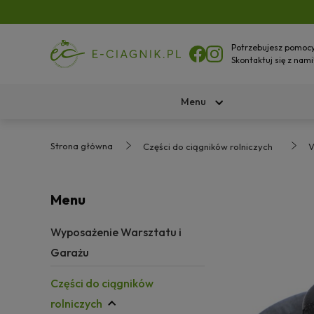
Potrzebujesz pomoc
Skontaktuj się z nami
Menu
Strona główna
Części do ciągników rolniczych
V
Menu
Wyposażenie Warsztatu i
Garażu
Części do ciągników
rolniczych