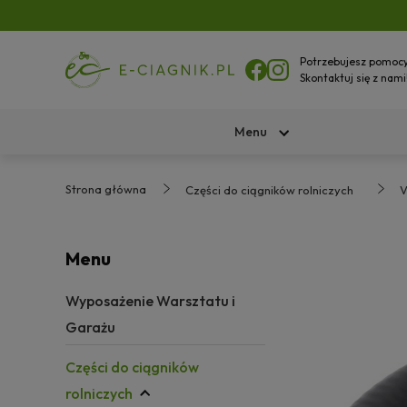
Potrzebujesz pomoc
Skontaktuj się z nami
Menu
Strona główna
Części do ciągników rolniczych
V
Menu
Wyposażenie Warsztatu i
Garażu
Części do ciągników
rolniczych