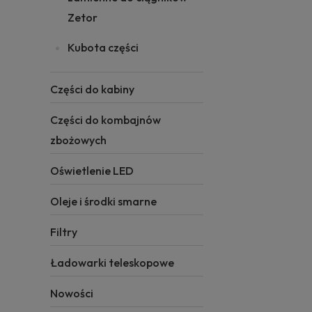
Zetor
Kubota części
Części do kabiny
Części do kombajnów
zbożowych
Oświetlenie LED
Oleje i środki smarne
Filtry
Ładowarki teleskopowe
Nowości