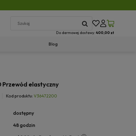
Do darmowej dostawy:
400,00 zł
Blog
 Przewód elastyczny
Kod produktu:
V36472200
dostępny
48 godzin