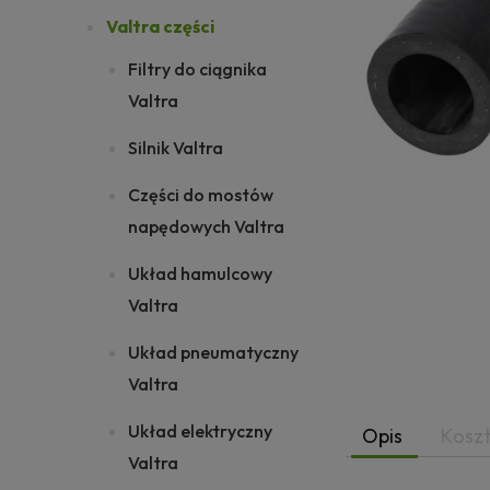
Valtra części
Filtry do ciągnika
Valtra
Silnik Valtra
Części do mostów
napędowych Valtra
Układ hamulcowy
Valtra
Układ pneumatyczny
Valtra
Układ elektryczny
Opis
Kosz
Valtra