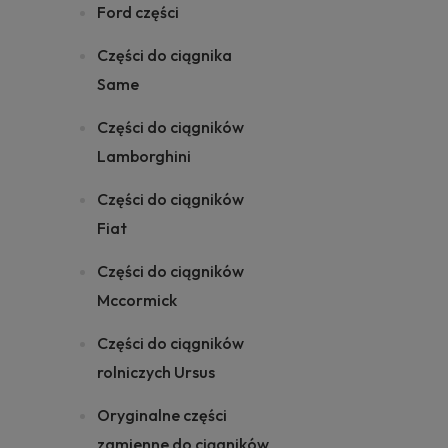
Ford części
Części do ciągnika
Same
Części do ciągników
Lamborghini
Części do ciągników
Fiat
Części do ciągników
Mccormick
Części do ciągników
rolniczych Ursus
Oryginalne części
zamienne do ciągników