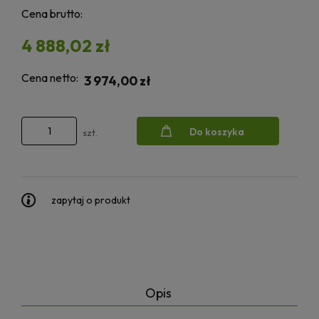
Cena brutto:
4 888,02 zł
Cena netto:
3 974,00 zł
Do koszyka
szt.
zapytaj o produkt
Opis