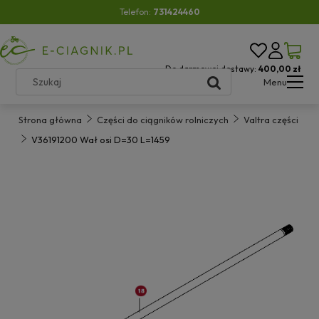
Telefon:
731424460
Do darmowej dostawy:
400,00 zł
Menu
Strona główna
Części do ciągników rolniczych
Valtra części
V36191200 Wał osi D=30 L=1459