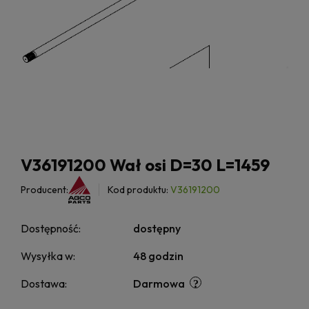
V36191200 Wał osi D=30 L=1459
Producent:
Kod produktu:
V36191200
Dostępność:
dostępny
Wysyłka w:
48 godzin
Dostawa:
Darmowa