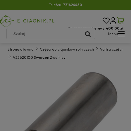
Telefon:
731424460
Do darmowej dostawy:
400,00 zł
Menu
Strona główna
Części do ciągników rolniczych
Valtra części
V33620100 Sworzeń Zwolnicy