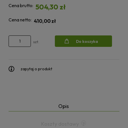
Cena brutto:
504,30 zł
Cena netto:
410,00 zł
Do koszyka
szt.
zapytaj o produkt
Opis
Koszty dostawy