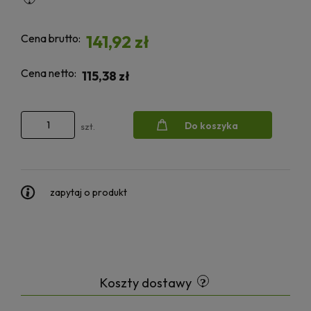
Cena brutto:
141,92 zł
Cena netto:
115,38 zł
Do koszyka
szt.
zapytaj o produkt
Koszty dostawy