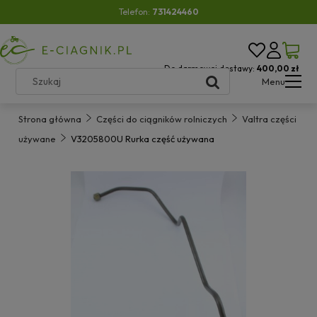
Telefon:
731424460
Do darmowej dostawy:
400,00 zł
Menu
Strona główna
Części do ciągników rolniczych
Valtra części
używane
V3205800U Rurka część używana