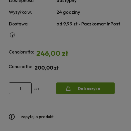
Dostępność:
dostępny
Wysyłka w:
24 godziny
Dostawa:
od 9,99 zł
- Paczkomat InPost
Cena brutto:
246,00 zł
Cena netto:
200,00 zł
Do koszyka
szt.
zapytaj o produkt