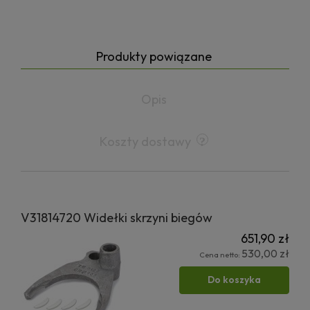
Produkty powiązane
Opis
Koszty dostawy
V31814720 Widełki skrzyni biegów
651,90 zł
530,00 zł
Cena netto:
Do koszyka