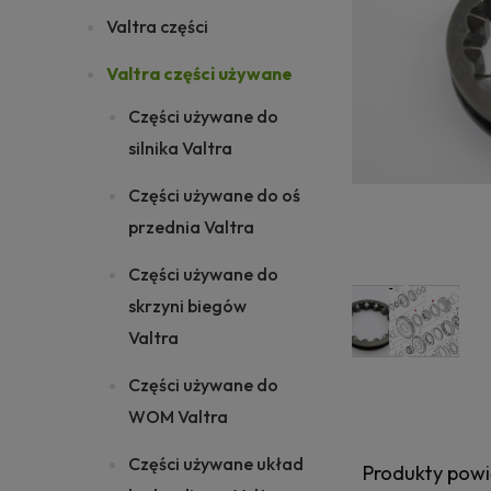
Valtra części
Valtra części używane
Części używane do
silnika Valtra
Części używane do oś
przednia Valtra
Części używane do
skrzyni biegów
Valtra
Części używane do
WOM Valtra
Części używane układ
Produkty pow