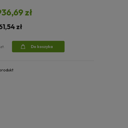
936,69 zł
61,54 zł
Do koszyka
szt.
 produkt