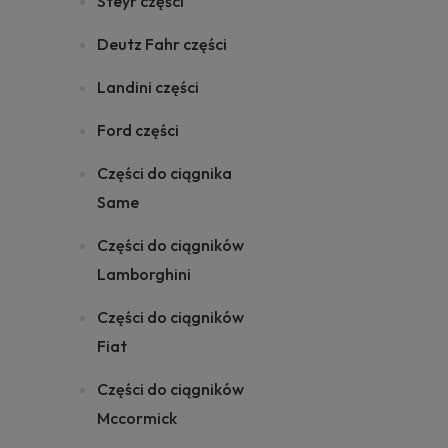
Steyr części
Deutz Fahr części
Landini części
Ford części
Części do ciągnika
Same
Części do ciągników
Lamborghini
Części do ciągników
Fiat
Części do ciągników
Mccormick