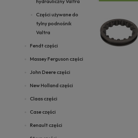
hydrauliczny Valtra
Części używane do
tylny podnośnik
Valtra
Fendt części
Massey Ferguson części
John Deere części
New Holland części
Claas części
Case części
Renault części