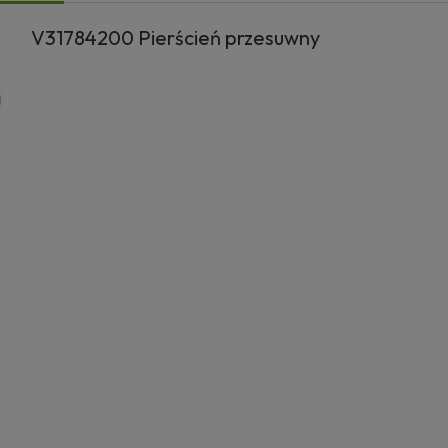
V31784200 Pierścień przesuwny