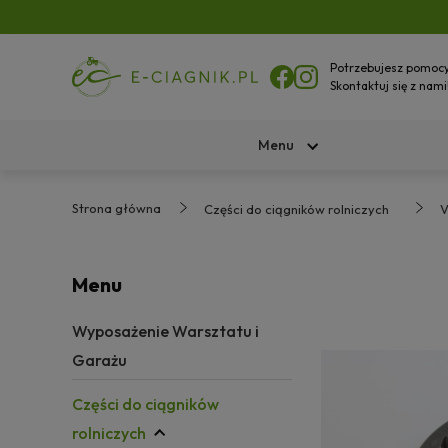
Potrzebujesz pomoc
Skontaktuj się z nami
Menu
Strona główna
Części do ciągników rolniczych
V
Menu
Wyposażenie Warsztatu i
Garażu
Części do ciągników
rolniczych