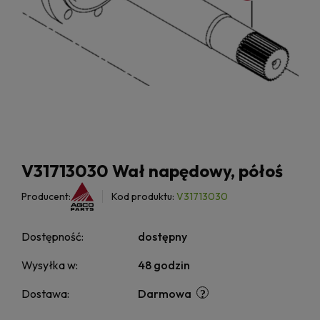
V31713030 Wał napędowy, półoś
Producent:
Kod produktu:
V31713030
Dostępność:
dostępny
Wysyłka w:
48 godzin
Dostawa:
Darmowa