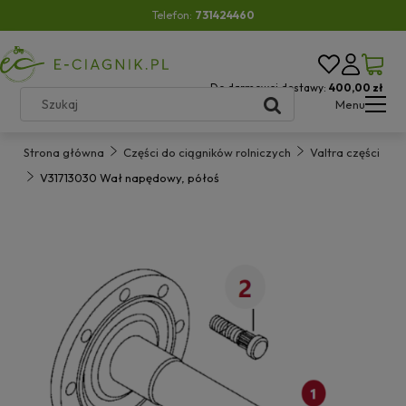
Telefon:
731424460
Do darmowej dostawy:
400,00 zł
Menu
Strona główna
Części do ciągników rolniczych
Valtra części
V31713030 Wał napędowy, półoś