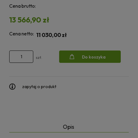
Cena brutto:
13 566,90 zł
Cena netto:
11 030,00 zł
Do koszyka
szt.
zapytaj o produkt
Opis