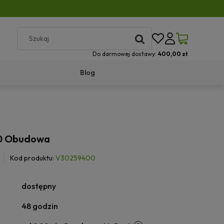
Do darmowej dostawy:
400,00 zł
Blog
0 Obudowa
Kod produktu:
V30259400
dostępny
48 godzin