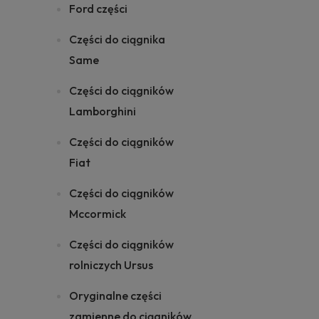
Ford części
Części do ciągnika
Same
Części do ciągników
Lamborghini
Części do ciągników
Fiat
Części do ciągników
Mccormick
Części do ciągników
rolniczych Ursus
Oryginalne części
zamienne do ciągników