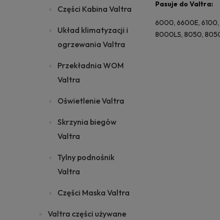
Pasuje do Valtra:
Części Kabina Valtra
6000, 6600E, 6100,
Układ klimatyzacji i
8000LS, 8050, 8050E
ogrzewania Valtra
Przekładnia WOM
Valtra
Oświetlenie Valtra
Skrzynia biegów
Valtra
Tylny podnośnik
Valtra
Części Maska Valtra
Valtra części używane