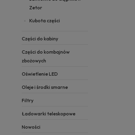
Zetor
Kubota części
Części do kabiny
Części do kombajnów
zbożowych
Oświetlenie LED
Oleje i środki smarne
Filtry
Ładowarki teleskopowe
Nowości