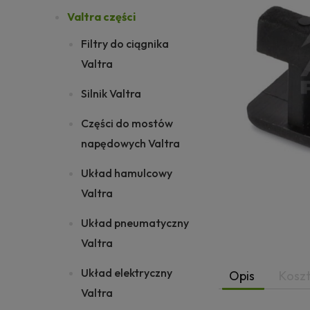
Valtra części
Filtry do ciągnika
Valtra
Silnik Valtra
Części do mostów
napędowych Valtra
Układ hamulcowy
Valtra
Układ pneumatyczny
Valtra
Układ elektryczny
Opis
Kosz
Valtra