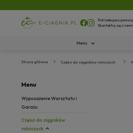
Potrzebujesz pomoc
Skontaktuj się z nami
Menu
Strona główna
Części do ciągników rolniczych
V
Menu
Wyposażenie Warsztatu i
Garażu
Części do ciągników
rolniczych