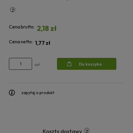
Cena brutto:
2,18 zł
Cena netto:
1,77 zł
Do koszyka
szt.
zapytaj o produkt
Koszty dostawy