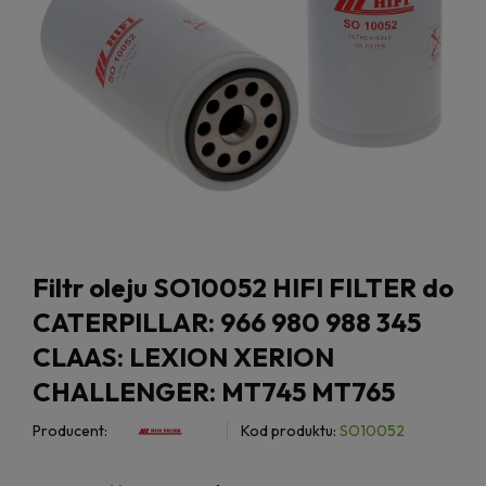
Filtr oleju SO10052 HIFI FILTER do
CATERPILLAR: 966 980 988 345
CLAAS: LEXION XERION
CHALLENGER: MT745 MT765
Producent:
Kod produktu:
SO10052