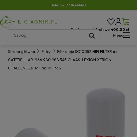
Telefon:
731424460
Do darmowej dostawy:
400,00 zł
Menu
Strona główna
Filtry
Filtr oleju SO10052 HIFI FILTER do
CATERPILLAR: 966 980 988 345 CLAAS: LEXION XERION
CHALLENGER: MT745 MT765