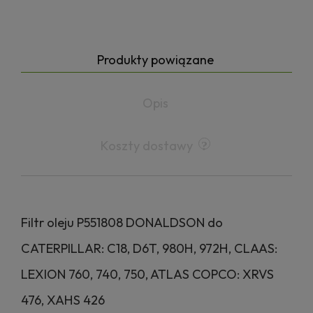
Produkty powiązane
Opis
Koszty dostawy
Filtr oleju P551808 DONALDSON do
CATERPILLAR: C18, D6T, 980H, 972H, CLAAS:
LEXION 760, 740, 750, ATLAS COPCO: XRVS
476, XAHS 426