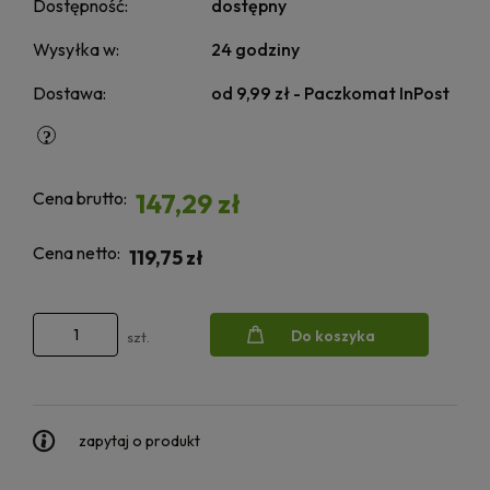
Dostępność:
dostępny
Wysyłka w:
24 godziny
Dostawa:
od 9,99 zł
- Paczkomat InPost
Cena brutto:
147,29 zł
Cena netto:
119,75 zł
Do koszyka
szt.
zapytaj o produkt