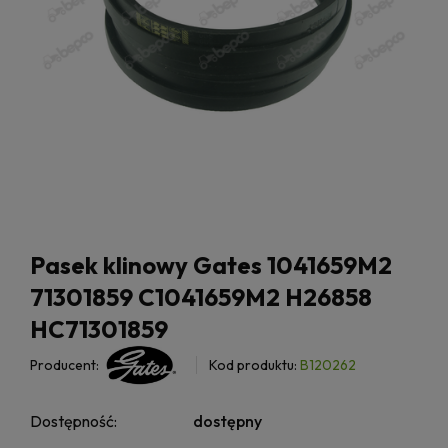
Pasek klinowy Gates 1041659M2
71301859 C1041659M2 H26858
HC71301859
Producent:
Kod produktu:
B120262
Dostępność:
dostępny