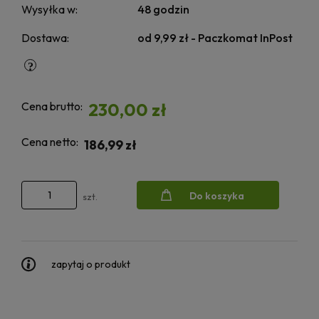
Wysyłka w:
48 godzin
Dostawa:
od 9,99 zł
- Paczkomat InPost
Cena brutto:
230,00 zł
Cena netto:
186,99 zł
Do koszyka
szt.
zapytaj o produkt