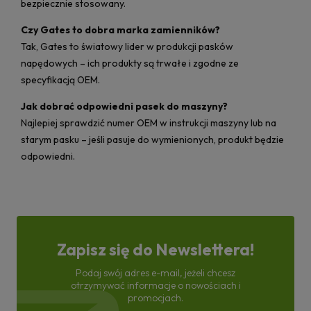
bezpiecznie stosowany.
Czy Gates to dobra marka zamienników?
Tak, Gates to światowy lider w produkcji pasków
napędowych – ich produkty są trwałe i zgodne ze
specyfikacją OEM.
Jak dobrać odpowiedni pasek do maszyny?
Najlepiej sprawdzić numer OEM w instrukcji maszyny lub na
starym pasku – jeśli pasuje do wymienionych, produkt będzie
odpowiedni.
Zapisz się do Newslettera!
Podaj swój adres e-mail, jeżeli chcesz
otrzymywać informacje o nowościach i
promocjach.