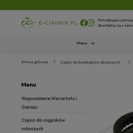
Potrzebujesz pomoc
Skontaktuj się z nami
Menu
Strona główna
Części do kombajnów zbożowych
Menu
Wyposażenie Warsztatu i
Garażu
Części do ciągników
rolniczych