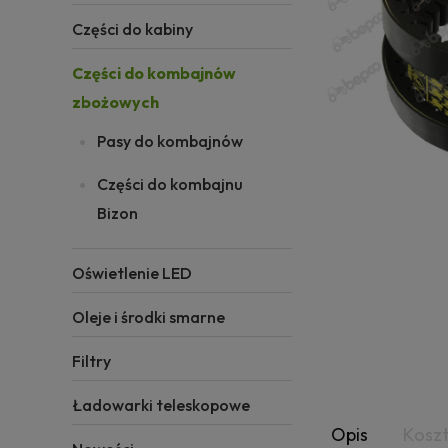
Części do kabiny
Części do kombajnów
zbożowych
Pasy do kombajnów
Części do kombajnu
Bizon
Oświetlenie LED
Oleje i środki smarne
Filtry
Ładowarki teleskopowe
Opis
Kosz