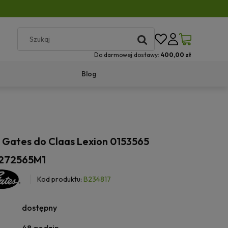
Do darmowej dostawy:
400,00 zł
Blog
y Gates do Claas Lexion 0153565
6272565M1
Kod produktu:
B234817
dostępny