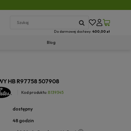
Do darmowej dostawy:
400,00 zł
Blog
WY HB R97758 507908
Kod produktu:
B139345
dostępny
48 godzin