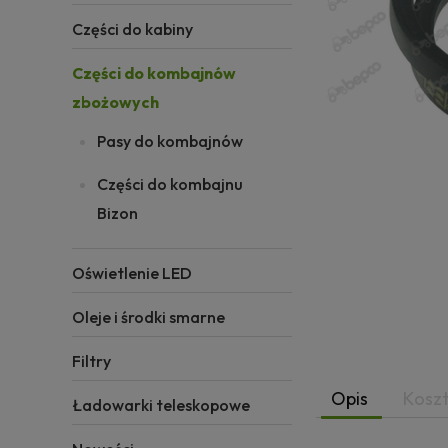
Części do kabiny
Części do kombajnów
zbożowych
Pasy do kombajnów
Części do kombajnu
Bizon
Oświetlenie LED
Oleje i środki smarne
Filtry
Opis
Kosz
Ładowarki teleskopowe