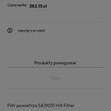
Cena netto:
382,15 zł
zapytaj o produkt
Produkty powiązane
Opis
Filtr powietrza SA19031 Hifi Filter