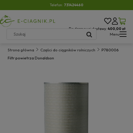
Telefon:
731424460
Do darmowej dostawy:
400,00 zł
Menu
Strona główna
Części do ciągników rolniczych
P780006
Filtr powietrza Donaldson