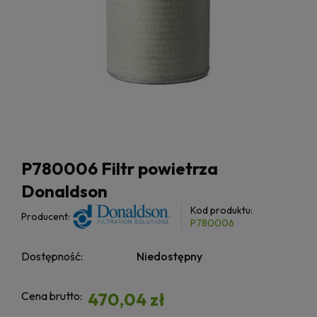
P780006 Filtr powietrza
Donaldson
Kod produktu:
Producent:
P780006
Dostępność:
Niedostępny
Cena brutto:
470,04 zł