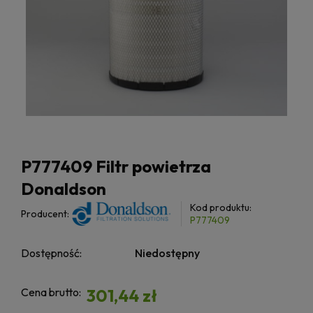
P777409 Filtr powietrza
Donaldson
Kod produktu:
Producent:
P777409
Dostępność:
Niedostępny
Cena brutto:
301,44 zł