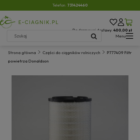
Telefon:
731424460
Do darmowej dostawy:
400,00 zł
Menu
Strona główna
Części do ciągników rolniczych
P777409 Filtr
powietrza Donaldson