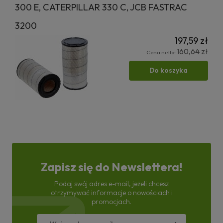
300 E, CATERPILLAR 330 C, JCB FASTRAC
3200
197,59 zł
160,64 zł
Cena netto:
Do koszyka
Zapisz się do Newslettera!
Podaj swój adres e-mail, jeżeli chcesz
otrzymywać informacje o nowościach i
promocjach.