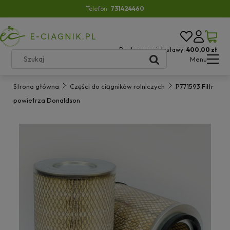
Telefon:
731424460
Do darmowej dostawy:
400,00 zł
Menu
Strona główna
Części do ciągników rolniczych
P771593 Filtr
powietrza Donaldson