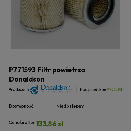
P771593 Filtr powietrza
Donaldson
Producent:
Kod produktu:
P771593
Dostępność:
Niedostępny
Cena brutto:
133,86 zł