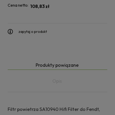
Cena netto:
108,83 zł
zapytaj o produkt
Produkty powiązane
Opis
Filtr powietrza SA10940 Hifi Filter do Fendt,