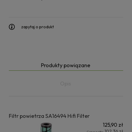
zapytaj o produkt
Produkty powiązane
Opis
Filtr powietrza SA16494 Hifi Filter
125,90 zł
102,36 zł
Cena netto: