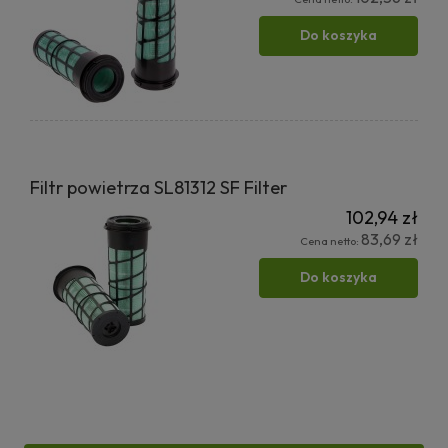
Do koszyka
Filtr powietrza SL81312 SF Filter
102,94 zł
83,69 zł
Cena netto:
Do koszyka